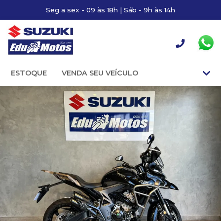
Seg a sex - 09 às 18h | Sáb - 9h às 14h
ESTOQUE
VENDA SEU VEÍCULO