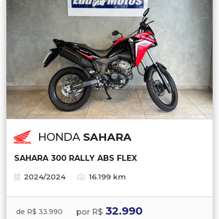
HONDA
SAHARA
SAHARA 300 RALLY ABS FLEX
2024/2024
16.199 km
32.990
por R$
de R$ 33.990