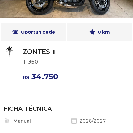
Oportunidade
0 km
ZONTES
T
T 350
34.750
R$
FICHA TÉCNICA
Manual
2026/2027