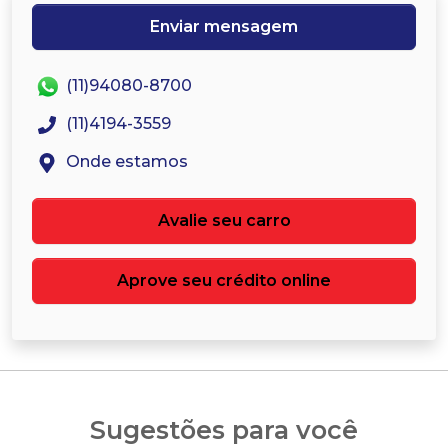
Enviar mensagem
(11)94080-8700
(11)4194-3559
Onde estamos
Avalie seu carro
Aprove seu crédito online
Sugestões para você