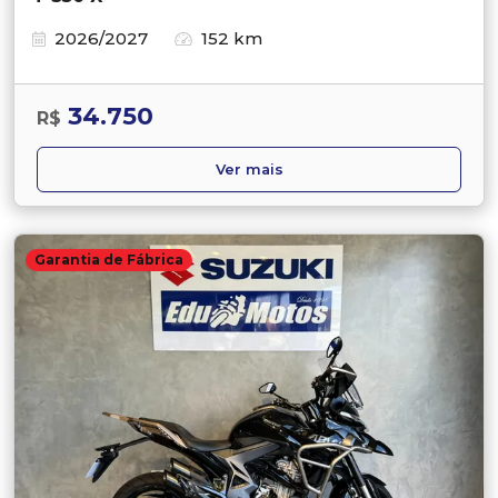
2026/2027
152 km
34.750
R$
Ver mais
Garantia de Fábrica