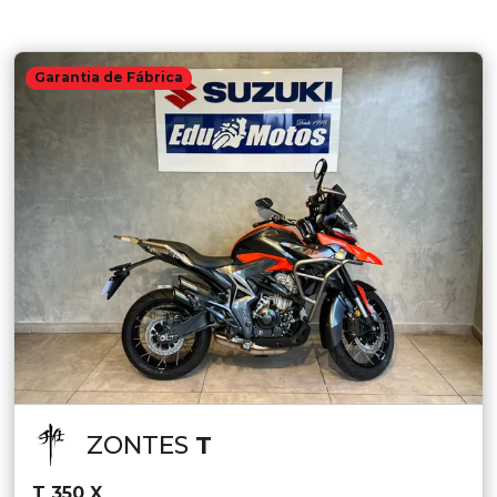
Garantia de Fábrica
ZONTES
T
T 350 X