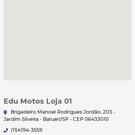
Edu Motos Loja 01
Brigadeiro Manoel Rodrigues Jordão, 203 -
Jardim Silveira - Barueri/SP - CEP 06433010
(11)4194-3559