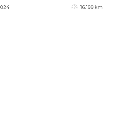
2024
16.199 km