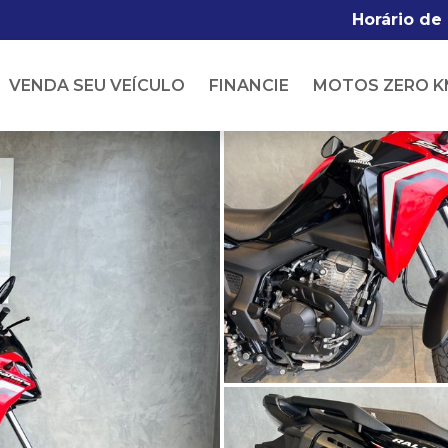
Horário de
VENDA SEU VEÍCULO
FINANCIE
MOTOS ZERO K