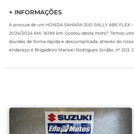
+ INFORMAÇÕES
A procura de um HONDA SAHARA 300 RALLY ABS FLEX - Ve
2024/2024 KM: 16199 km. Gostou desta moto? Temos uma e
dúvidas de forma rápida e descomplicada, através do noss
endereço é Brigadeiro Manoel Rodrigues Jordão, nº 203, Ja