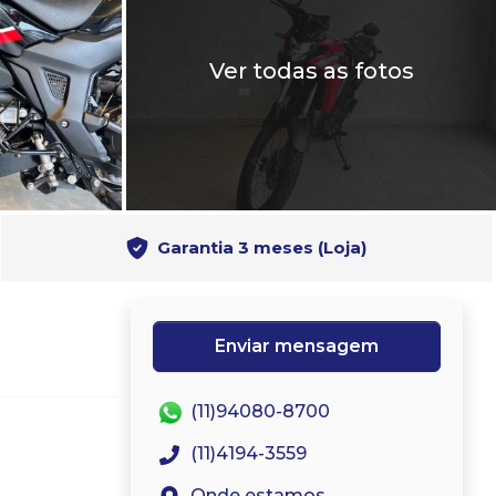
Ver todas as fotos
Garantia 3 meses (Loja)
Enviar mensagem
(11)94080-8700
(11)4194-3559
Onde estamos