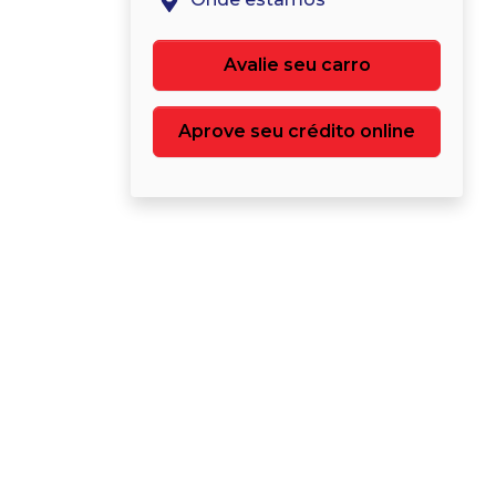
Avalie seu carro
Aprove seu crédito online