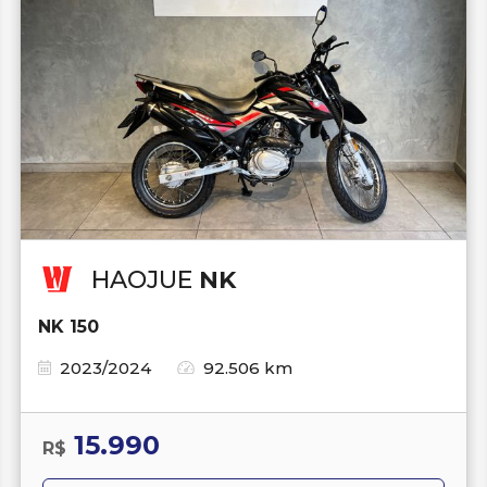
HAOJUE
NK
NK 150
2023/2024
92.506 km
15.990
R$