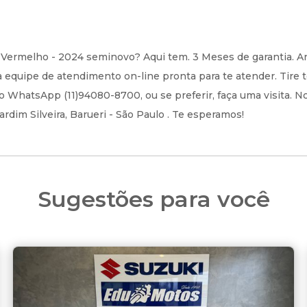
rmelho - 2024 seminovo? Aqui tem. 3 Meses de garantia. A
quipe de atendimento on-line pronta para te atender. Tire 
o WhatsApp (11)94080-8700, ou se preferir, faça uma visita. N
rdim Silveira, Barueri - São Paulo . Te esperamos!
Sugestões para você