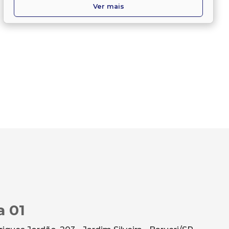
Ver mais
a 01