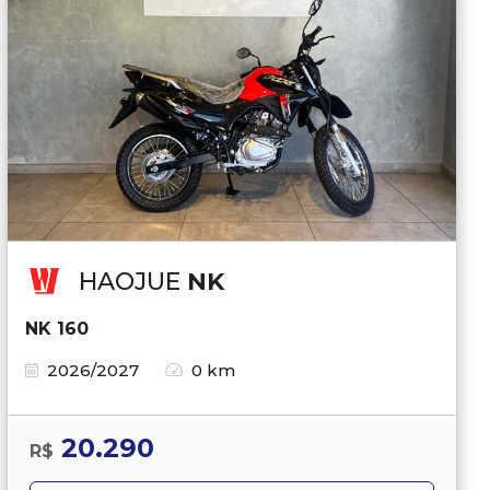
HAOJUE
NK
NK 160
2026/2027
0 km
20.290
R$