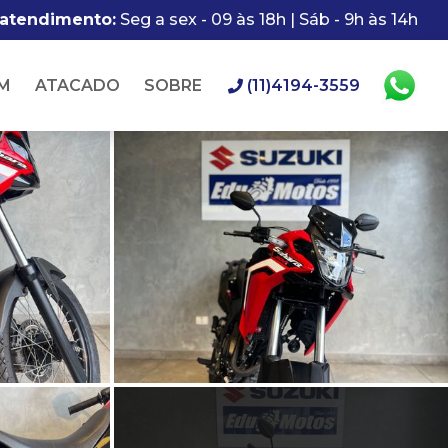
 atendimento:
Seg a sex - 09 às 18h | Sáb - 9h às 14h
M
ATACADO
SOBRE
(11)4194-3559