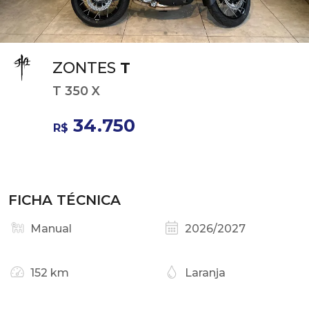
ZONTES
T
T 350 X
34.750
R$
FICHA TÉCNICA
Manual
2026/2027
152 km
Laranja