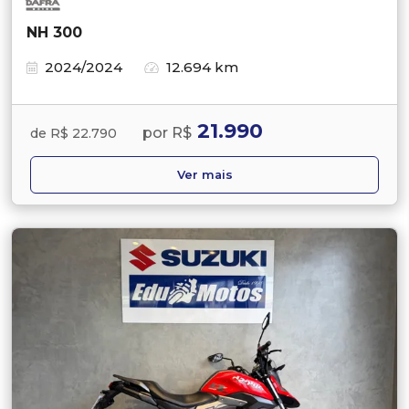
NH 300
2024/2024
12.694 km
21.990
por R$
de R$ 22.790
Ver mais