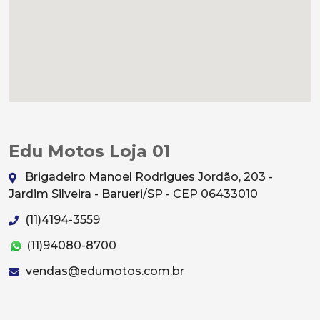
Edu Motos Loja 01
Brigadeiro Manoel Rodrigues Jordão, 203 -
Jardim Silveira - Barueri/SP - CEP 06433010
(11)4194-3559
(11)94080-8700
vendas@edumotos.com.br