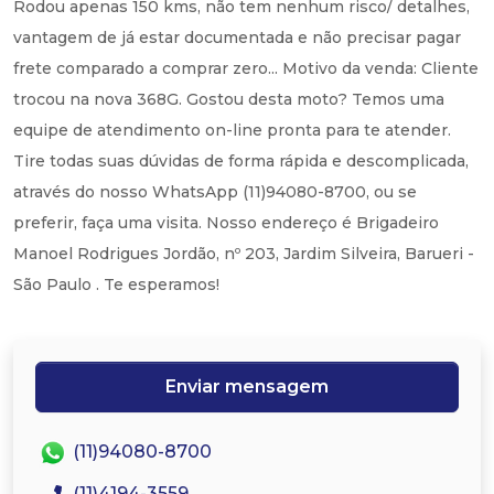
Rodou apenas 150 kms, não tem nenhum risco/ detalhes,
vantagem de já estar documentada e não precisar pagar
frete comparado a comprar zero... Motivo da venda: Cliente
trocou na nova 368G. Gostou desta moto? Temos uma
equipe de atendimento on-line pronta para te atender.
Tire todas suas dúvidas de forma rápida e descomplicada,
através do nosso WhatsApp (11)94080-8700, ou se
preferir, faça uma visita. Nosso endereço é Brigadeiro
Manoel Rodrigues Jordão, nº 203, Jardim Silveira, Barueri -
São Paulo . Te esperamos!
Enviar mensagem
(11)94080-8700
(11)4194-3559