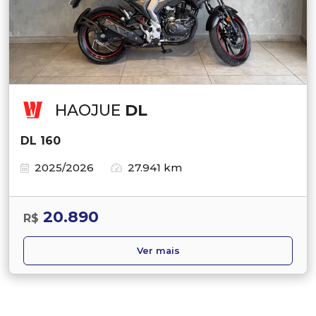
HAOJUE
DL
DL 160
2025/2026
27.941 km
20.890
R$
Ver mais