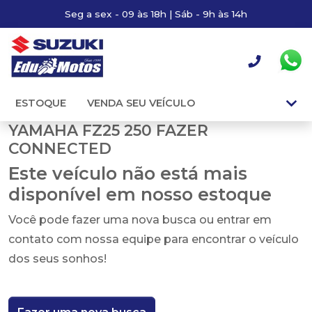
Seg a sex - 09 às 18h | Sáb - 9h às 14h
ESTOQUE
VENDA SEU VEÍCULO
YAMAHA FZ25 250 FAZER
CONNECTED
Este veículo não está mais
disponível em nosso estoque
Você pode fazer uma nova busca ou entrar em
contato com nossa equipe para encontrar o veículo
dos seus sonhos!