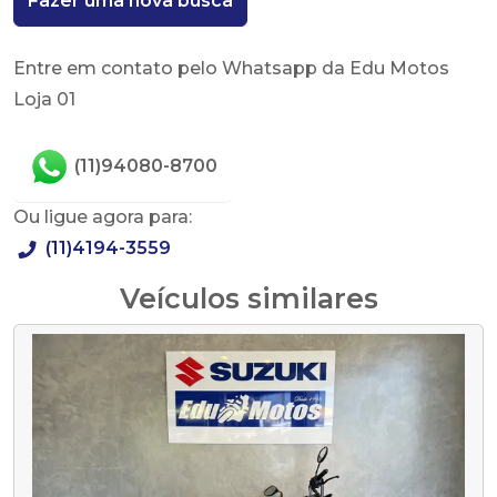
Fazer uma nova busca
Entre em contato pelo Whatsapp da Edu Motos
Loja 01
(11)94080-8700
Ou ligue agora para:
(11)4194-3559
Veículos similares