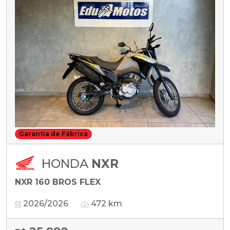
Garantia de Fábrica
HONDA
NXR
NXR 160 BROS FLEX
2026/2026
472 km