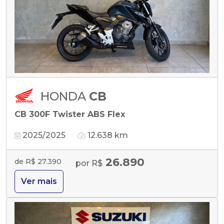
HONDA
CB
CB 300F Twister ABS Flex
2025/2025
12.638 km
26.890
de R$ 27.390
por R$
Ver mais