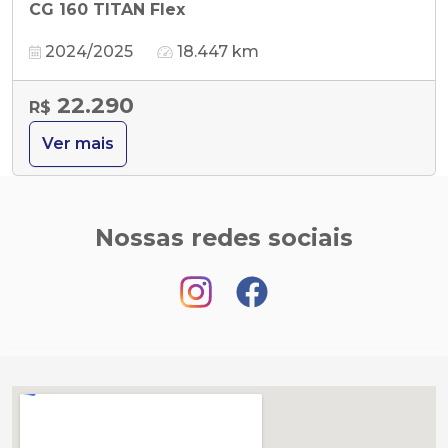
CG 160 TITAN Flex
2024/2025
18.447 km
22.290
R$
Ver mais
Nossas redes sociais