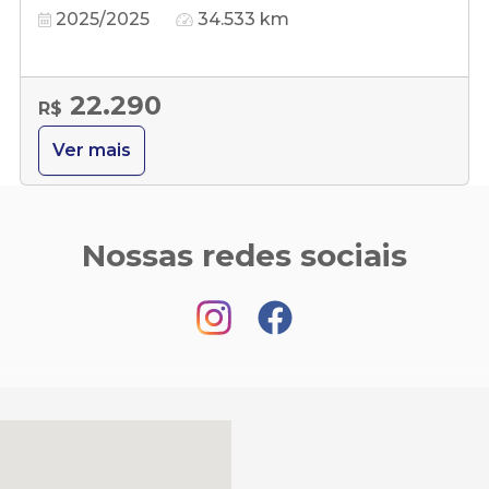
2025/2025
34.533 km
22.290
R$
Ver mais
Nossas redes sociais