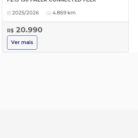
2025/2026
4.869 km
20.990
R$
Ver mais