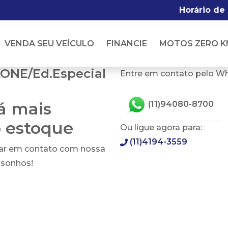
Horário de
VENDA SEU VEÍCULO
FINANCIE
MOTOS ZERO K
ONE/Ed.Especial
Entre em contato pelo W
tá mais
(11)94080-8700
o estoque
Ou ligue agora para:
(11)4194-3559
rar em contato com nossa
 sonhos!