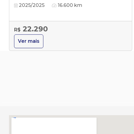
2025/2025
16.600 km
22.290
R$
Ver mais