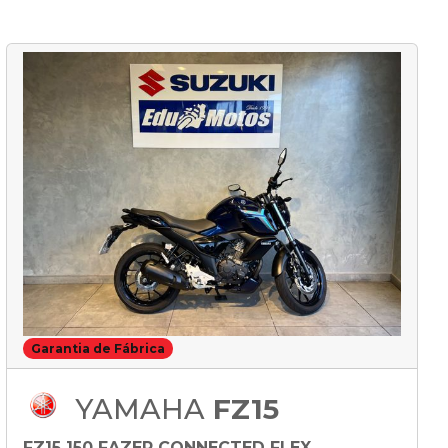
Garantia de Fábrica
YAMAHA
FZ15
FZ15 150 FAZER CONNECTED FLEX