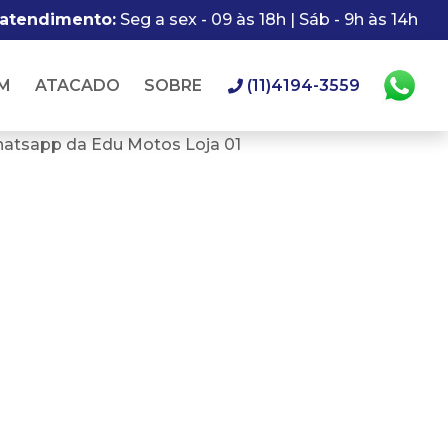
 atendimento:
Seg a sex - 09 às 18h | Sáb - 9h às 14h
M
ATACADO
SOBRE
(11)4194-3559
hatsapp da Edu Motos Loja 01