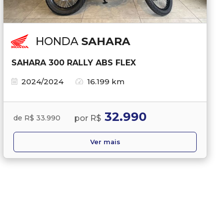
HONDA
SAHARA
SAHARA 300 RALLY ABS FLEX
2024/2024
16.199 km
32.990
por R$
de R$ 33.990
Ver mais