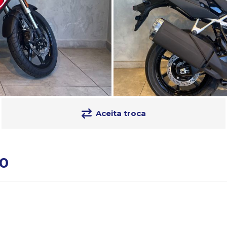
Aceita troca
0