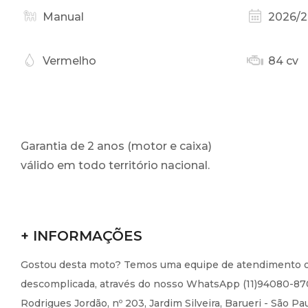
Manual
2026/
Vermelho
84 cv
Garantia de 2 anos (motor e caixa)
válido em todo território nacional.
+ INFORMAÇÕES
Gostou desta moto? Temos uma equipe de atendimento on-l
descomplicada, através do nosso WhatsApp (11)94080-8700
Rodrigues Jordão, nº 203, Jardim Silveira, Barueri - São Pa