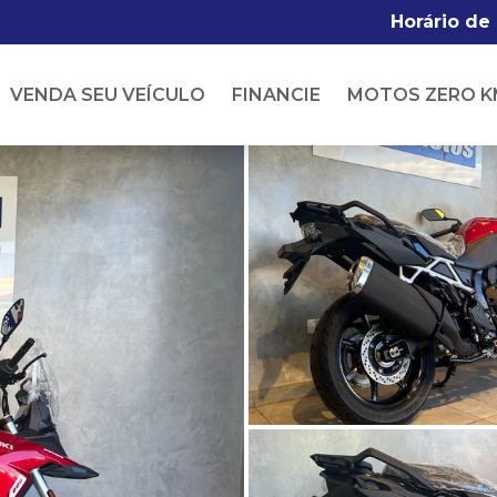
Horário de
VENDA SEU VEÍCULO
FINANCIE
MOTOS ZERO K