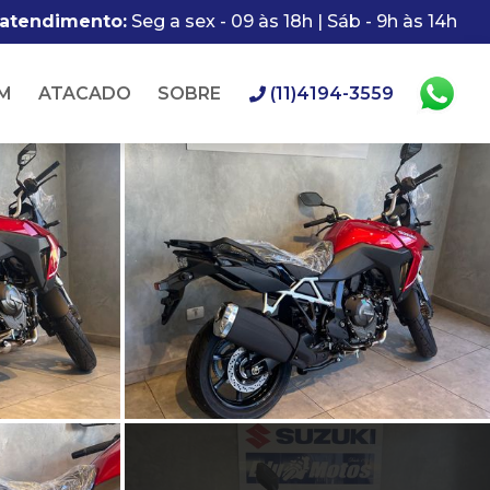
 atendimento:
Seg a sex - 09 às 18h | Sáb - 9h às 14h
M
ATACADO
SOBRE
(11)4194-3559