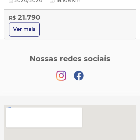
2024/2024
18.108 km
21.790
R$
Ver mais
Nossas redes sociais