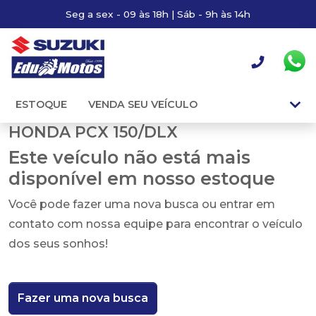
Seg a sex - 09 às 18h | Sáb - 9h às 14h
ESTOQUE
VENDA SEU VEÍCULO
HONDA PCX 150/DLX
Este veículo não está mais
disponível em nosso estoque
Você pode fazer uma nova busca ou entrar em
contato com nossa equipe para encontrar o veículo
dos seus sonhos!
Fazer uma nova busca