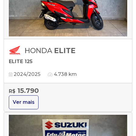
HONDA
ELITE
ELITE 125
2024/2025
4.738 km
15.790
R$
Ver mais