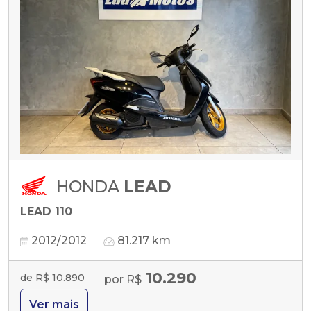
HONDA
LEAD
LEAD 110
2012/2012
81.217 km
10.290
de R$ 10.890
por R$
Ver mais