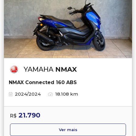
YAMAHA
NMAX
NMAX Connected 160 ABS
2024/2024
18.108 km
21.790
R$
Ver mais