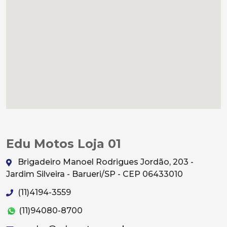
Edu Motos Loja 01
Brigadeiro Manoel Rodrigues Jordão, 203 -
Jardim Silveira - Barueri/SP - CEP 06433010
(11)4194-3559
(11)94080-8700