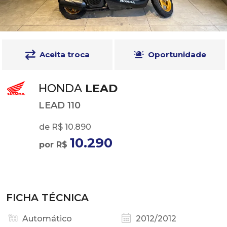
Aceita troca
Oportunidade
HONDA
LEAD
LEAD 110
de R$ 10.890
10.290
por R$
FICHA TÉCNICA
Automático
2012/2012