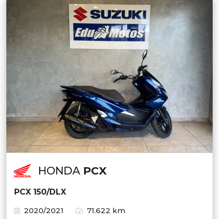
HONDA
PCX
PCX 150/DLX
2020/2021
71.622 km