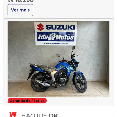
16.290
R$
Ver mais
Garantia de Fábrica
HAOJUE
DK