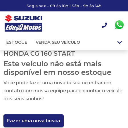
Seg a sex - 09 às 18h | Sáb - 9h às 14h
ESTOQUE
VENDA SEU VEÍCULO
HONDA CG 160 START
Este veículo não está mais
disponível em nosso estoque
Você pode fazer uma nova busca ou entrar em
contato com nossa equipe para encontrar o veículo
dos seus sonhos!
Fazer uma nova busca