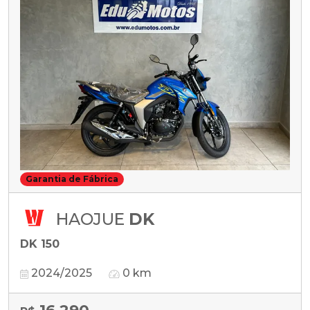
Garantia de Fábrica
HAOJUE
DK
DK 150
2024/2025
0 km