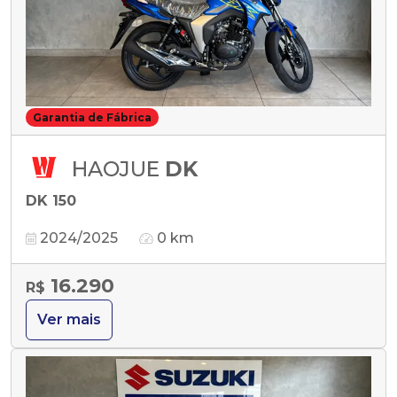
Garantia de Fábrica
HAOJUE
DK
DK 150
2024/2025
0 km
16.290
R$
Ver mais