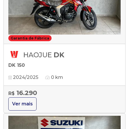
Garantia de Fábrica
HAOJUE
DK
DK 150
2024/2025
0 km
16.290
R$
Ver mais