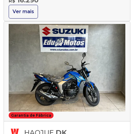
16.290
R$
Ver mais
Garantia de Fábrica
HAOJUE
DK