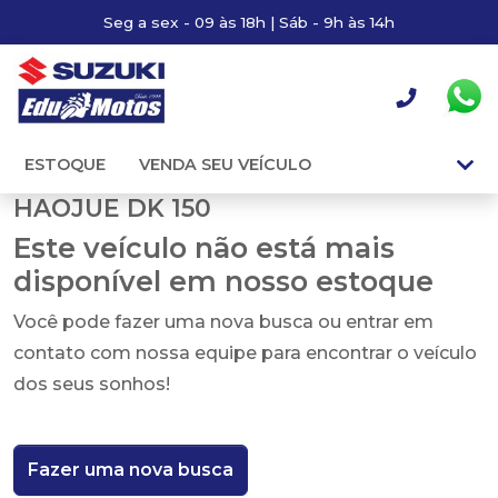
Seg a sex - 09 às 18h | Sáb - 9h às 14h
ESTOQUE
VENDA SEU VEÍCULO
HAOJUE DK 150
Este veículo não está mais
disponível em nosso estoque
Você pode fazer uma nova busca ou entrar em
contato com nossa equipe para encontrar o veículo
dos seus sonhos!
Fazer uma nova busca