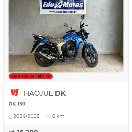
Garantia de Fábrica
HAOJUE
DK
DK 150
2024/2025
0 km