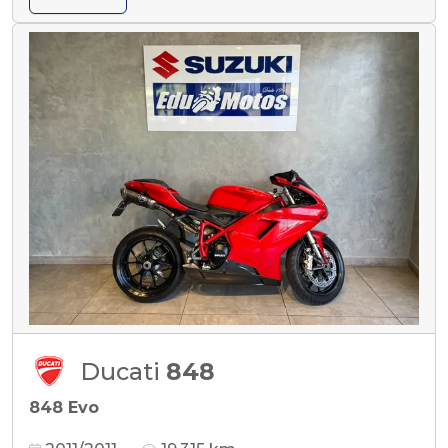
Ducati
848
848 Evo