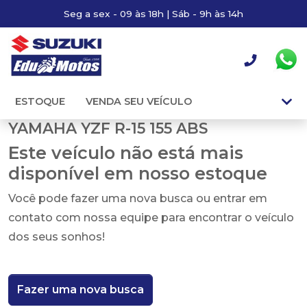
Seg a sex - 09 às 18h | Sáb - 9h às 14h
ESTOQUE
VENDA SEU VEÍCULO
YAMAHA YZF R-15 155 ABS
Este veículo não está mais
disponível em nosso estoque
Você pode fazer uma nova busca ou entrar em
contato com nossa equipe para encontrar o veículo
dos seus sonhos!
Fazer uma nova busca