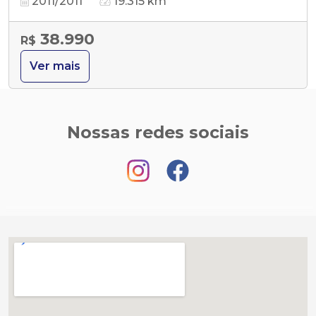
2011/2011
19.315 km
38.990
R$
Ver mais
Nossas redes sociais