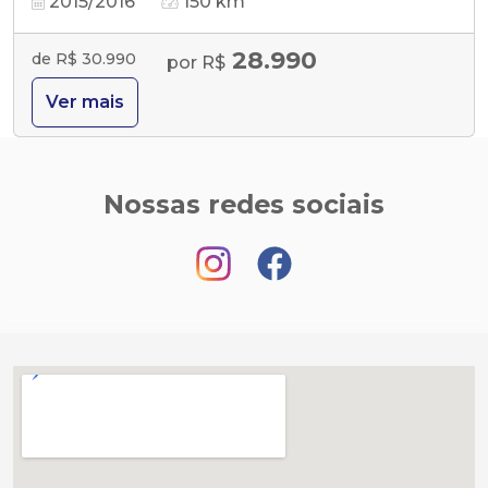
2015/2016
150 km
28.990
de R$ 30.990
por R$
Ver mais
Nossas redes sociais