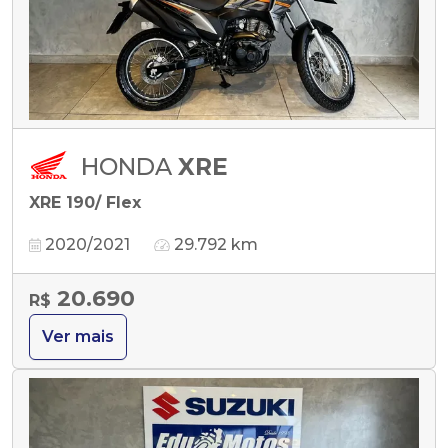
HONDA
XRE
XRE 190/ Flex
2020/2021
29.792 km
20.690
R$
Ver mais