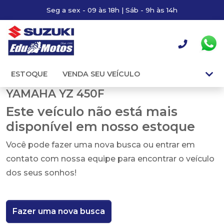
Seg a sex - 09 às 18h | Sáb - 9h às 14h
ESTOQUE
VENDA SEU VEÍCULO
YAMAHA YZ 450F
Este veículo não está mais
disponível em nosso estoque
Você pode fazer uma nova busca ou entrar em
contato com nossa equipe para encontrar o veículo
dos seus sonhos!
Fazer uma nova busca