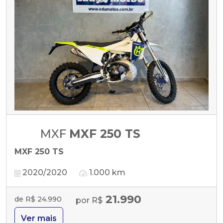
MXF
MXF 250 TS
MXF 250 TS
2020/2020
1.000 km
21.990
de R$ 24.990
por R$
Ver mais