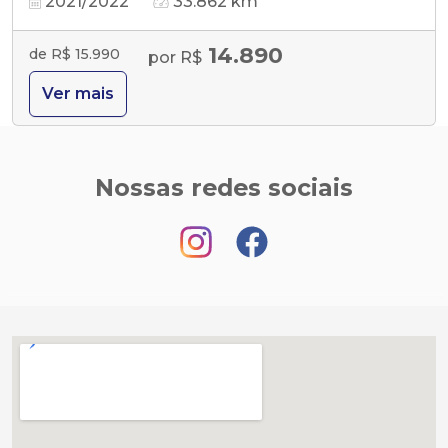
2021/2022
33.862 km
14.890
de R$ 15.990
por R$
Ver mais
Nossas redes sociais