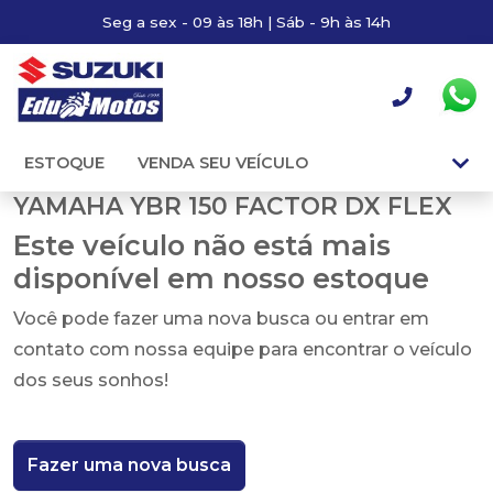
Seg a sex - 09 às 18h | Sáb - 9h às 14h
ESTOQUE
VENDA SEU VEÍCULO
YAMAHA YBR 150 FACTOR DX FLEX
Este veículo não está mais
disponível em nosso estoque
Você pode fazer uma nova busca ou entrar em
contato com nossa equipe para encontrar o veículo
dos seus sonhos!
Fazer uma nova busca