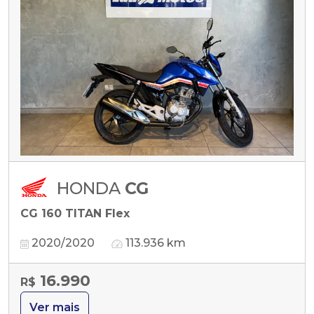
HONDA
CG
CG 160 TITAN Flex
2020/2020
113.936 km
16.990
R$
Ver mais