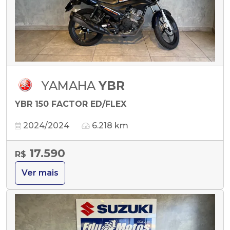
YAMAHA
YBR
YBR 150 FACTOR ED/FLEX
2024/2024
6.218 km
17.590
R$
Ver mais