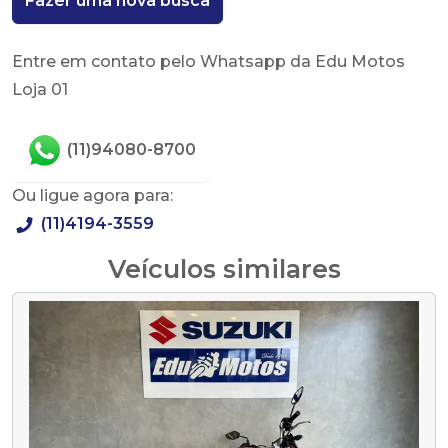
Fazer uma nova busca
Entre em contato pelo Whatsapp da Edu Motos
Loja 01
(11)94080-8700
Ou ligue agora para:
(11)4194-3559
Veículos similares