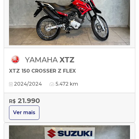
YAMAHA
XTZ
XTZ 150 CROSSER Z FLEX
2024/2024
5.472 km
21.990
R$
Ver mais