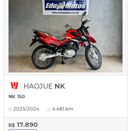
HAOJUE
NK
NK 150
2023/2024
4.481 km
17.890
R$