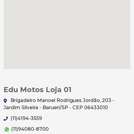
Edu Motos Loja 01
Brigadeiro Manoel Rodrigues Jordão, 203 -
Jardim Silveira - Barueri/SP - CEP 06433010
(11)4194-3559
(11)94080-8700