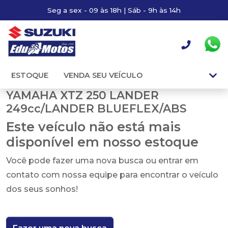
Seg a sex - 09 às 18h | Sáb - 9h às 14h
ESTOQUE
VENDA SEU VEÍCULO
YAMAHA XTZ 250 LANDER
249cc/LANDER BLUEFLEX/ABS
Este veículo não está mais
disponível em nosso estoque
Você pode fazer uma nova busca ou entrar em
contato com nossa equipe para encontrar o veículo
dos seus sonhos!