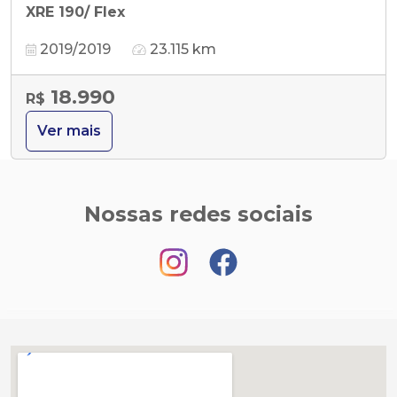
XRE 190/ Flex
2019/2019
23.115 km
18.990
R$
Ver mais
Nossas redes sociais