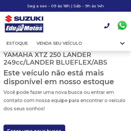
Seg a sex - 09 às 18h | Sáb - 9h às 14h
ESTOQUE
VENDA SEU VEÍCULO
YAMAHA XTZ 250 LANDER
249cc/LANDER BLUEFLEX/ABS
Este veículo não está mais
disponível em nosso estoque
Você pode fazer uma nova busca ou entrar em
contato com nossa equipe para encontrar o veículo
dos seus sonhos!