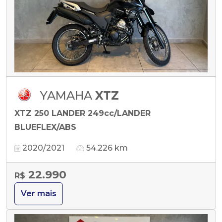
YAMAHA
XTZ
XTZ 250 LANDER 249cc/LANDER
BLUEFLEX/ABS
2020/2021
54.226 km
22.990
R$
Ver mais