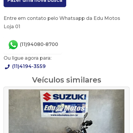
Fazer uma nova busca
Entre em contato pelo Whatsapp da Edu Motos
Loja 01
(11)94080-8700
Ou ligue agora para:
(11)4194-3559
Veículos similares