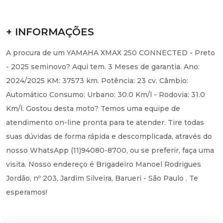
+ INFORMAÇÕES
A procura de um YAMAHA XMAX 250 CONNECTED - Preto
- 2025 seminovo? Aqui tem. 3 Meses de garantia. Ano:
2024/2025 KM: 37573 km. Potência: 23 cv. Câmbio:
Automático Consumo: Urbano: 30.0 Km/l - Rodovia: 31.0
Km/l. Gostou desta moto? Temos uma equipe de
atendimento on-line pronta para te atender. Tire todas
suas dúvidas de forma rápida e descomplicada, através do
nosso WhatsApp (11)94080-8700, ou se preferir, faça uma
visita. Nosso endereço é Brigadeiro Manoel Rodrigues
Jordão, nº 203, Jardim Silveira, Barueri - São Paulo . Te
esperamos!