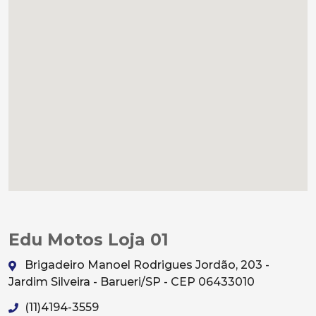
Edu Motos Loja 01
Brigadeiro Manoel Rodrigues Jordão, 203 -
Jardim Silveira - Barueri/SP - CEP 06433010
(11)4194-3559