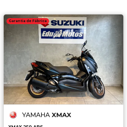
Garantia de Fábrica
YAMAHA
XMAX