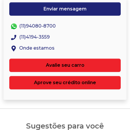
Enviar mensagem
(11)94080-8700
(11)4194-3559
Onde estamos
Avalie seu carro
Aprove seu crédito online
Sugestões para você