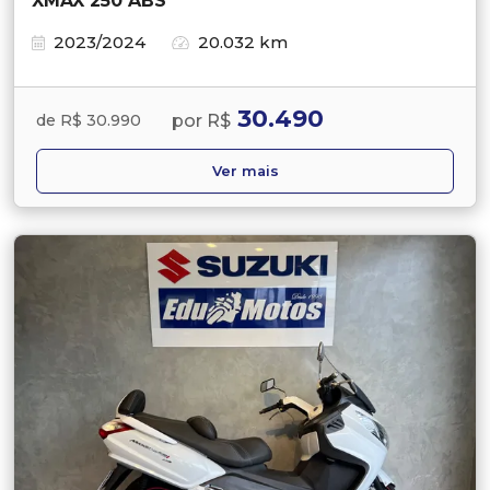
XMAX 250 ABS
2023/2024
20.032 km
30.490
por R$
de R$ 30.990
Ver mais