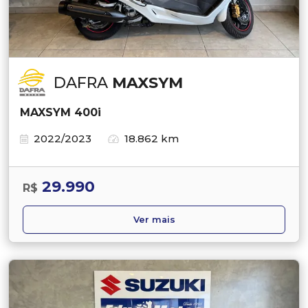
DAFRA
MAXSYM
MAXSYM 400i
2022/2023
18.862 km
29.990
R$
Ver mais