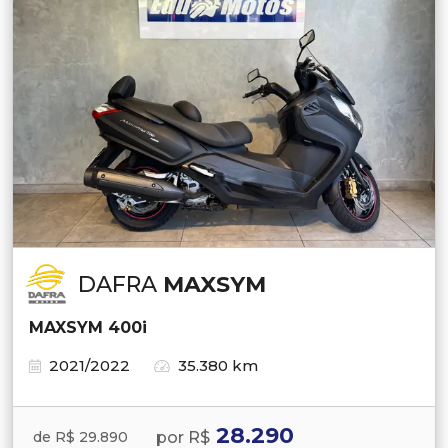
DAFRA
MAXSYM
MAXSYM 400i
2021/2022
35.380 km
28.290
por R$
de R$ 29.890