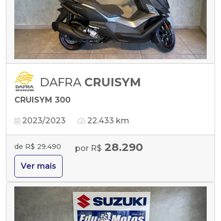
DAFRA
CRUISYM
CRUISYM 300
2023/2023
22.433 km
28.290
de R$ 29.490
por R$
Ver mais