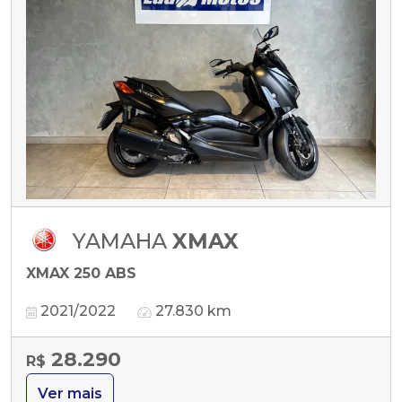
YAMAHA
XMAX
XMAX 250 ABS
2021/2022
27.830 km
28.290
R$
Ver mais