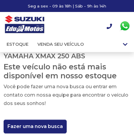
Seg a sex - 09 às 18h | Sáb - 9h às 14h
ESTOQUE
VENDA SEU VEÍCULO
YAMAHA XMAX 250 ABS
Este veículo não está mais
disponível em nosso estoque
Você pode fazer uma nova busca ou entrar em
contato com nossa equipe para encontrar o veículo
dos seus sonhos!
Fazer uma nova busca