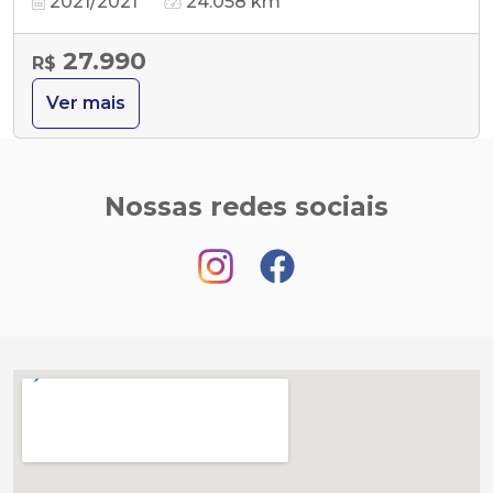
2021/2021
24.058 km
27.990
R$
Ver mais
Nossas redes sociais