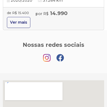
2020/2020
37.264 km
14.990
de R$ 15.400
por R$
Ver mais
Nossas redes sociais