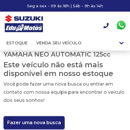
Seg a sex - 09 às 18h | Sáb - 9h às 14h
ESTOQUE
VENDA SEU VEÍCULO
YAMAHA NEO AUTOMATIC 125cc
Este veículo não está mais
disponível em nosso estoque
Você pode fazer uma nova busca ou entrar em
contato com nossa equipe para encontrar o veículo
dos seus sonhos!
Fazer uma nova busca