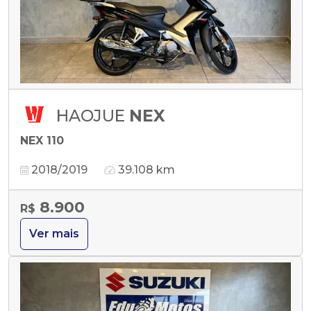
HAOJUE
NEX
NEX 110
2018/2019
39.108 km
8.900
R$
Ver mais