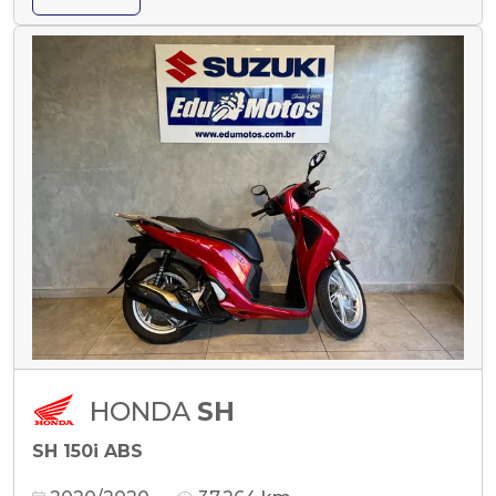
HONDA
SH
SH 150i ABS