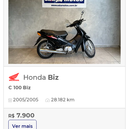
Honda
Biz
C 100 Biz
2005/2005
28.182 km
7.900
R$
Ver mais