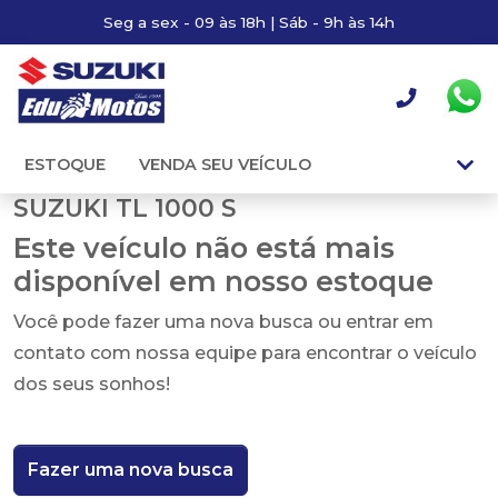
Seg a sex - 09 às 18h | Sáb - 9h às 14h
ESTOQUE
VENDA SEU VEÍCULO
SUZUKI TL 1000 S
Este veículo não está mais
disponível em nosso estoque
Você pode fazer uma nova busca ou entrar em
contato com nossa equipe para encontrar o veículo
dos seus sonhos!
Fazer uma nova busca