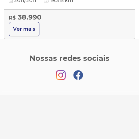
2011/2011
19.315 km
38.990
R$
Ver mais
Nossas redes sociais