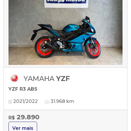
YAMAHA
YZF
YZF R3 ABS
2021/2022
31.968 km
29.890
R$
Ver mais