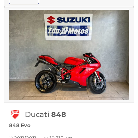
Ducati
848
848 Evo