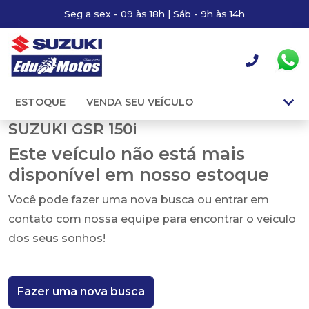
Seg a sex - 09 às 18h | Sáb - 9h às 14h
ESTOQUE
VENDA SEU VEÍCULO
SUZUKI GSR 150i
Este veículo não está mais
disponível em nosso estoque
Você pode fazer uma nova busca ou entrar em
contato com nossa equipe para encontrar o veículo
dos seus sonhos!
Fazer uma nova busca