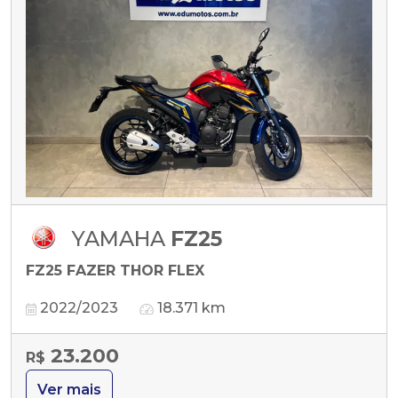
YAMAHA
FZ25
FZ25 FAZER THOR FLEX
2022/2023
18.371 km
23.200
R$
Ver mais