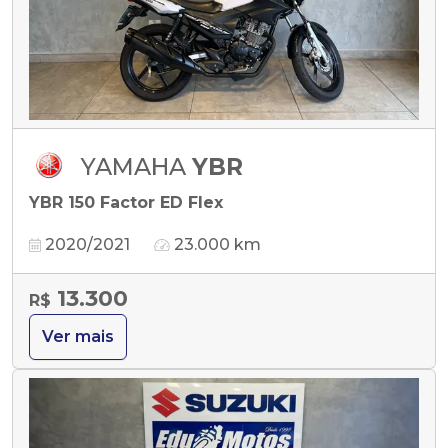
YAMAHA
YBR
YBR 150 Factor ED Flex
2020/2021
23.000 km
13.300
R$
Ver mais