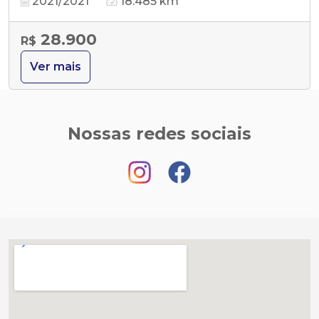
2021/2021
18.485 km
28.900
R$
Ver mais
Nossas redes sociais