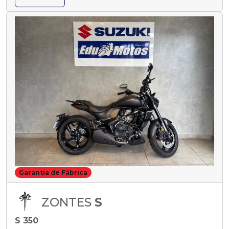
Garantia de Fábrica
ZONTES
S
S 350