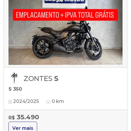
ZONTES
S
S 350
2024/2025
0 km
35.490
R$
Ver mais