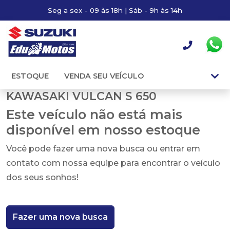
Seg a sex - 09 às 18h | Sáb - 9h às 14h
ESTOQUE
VENDA SEU VEÍCULO
KAWASAKI VULCAN S 650
Este veículo não está mais
disponível em nosso estoque
Você pode fazer uma nova busca ou entrar em
contato com nossa equipe para encontrar o veículo
dos seus sonhos!
Fazer uma nova busca