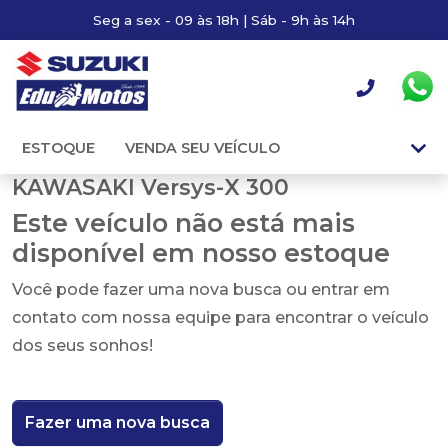
Seg a sex - 09 às 18h | Sáb - 9h às 14h
ESTOQUE
VENDA SEU VEÍCULO
KAWASAKI Versys-X 300
Este veículo não está mais
disponível em nosso estoque
Você pode fazer uma nova busca ou entrar em
contato com nossa equipe para encontrar o veículo
dos seus sonhos!
Fazer uma nova busca