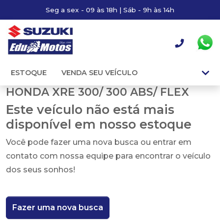
Seg a sex - 09 às 18h | Sáb - 9h às 14h
ESTOQUE
VENDA SEU VEÍCULO
HONDA XRE 300/ 300 ABS/ FLEX
Este veículo não está mais
disponível em nosso estoque
Você pode fazer uma nova busca ou entrar em
contato com nossa equipe para encontrar o veículo
dos seus sonhos!
Fazer uma nova busca