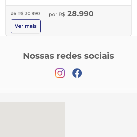
28.990
de R$ 30.990
por R$
Ver mais
Nossas redes sociais