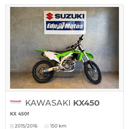
KAWASAKI
KX450
KX 450f
2015/2016
150 km