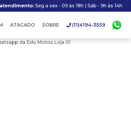
 atendimento:
Seg a sex - 09 às 18h | Sáb - 9h às 14h
M
ATACADO
SOBRE
(11)4194-3559
hatsapp da Edu Motos Loja 01