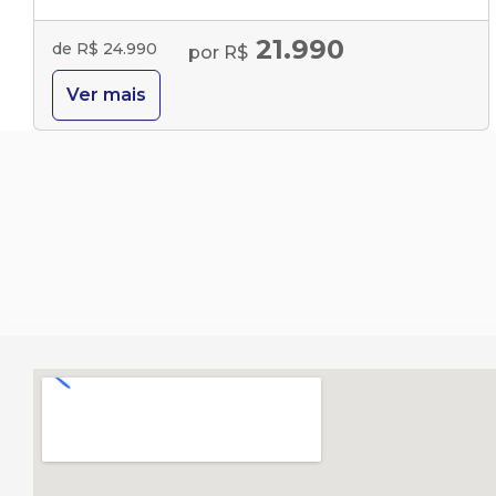
21.990
de R$ 24.990
por R$
Ver mais