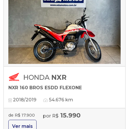
HONDA
NXR
NXR 160 BROS ESDD FLEXONE
2018/2019
54.676 km
15.990
de R$ 17.900
por R$
Ver mais