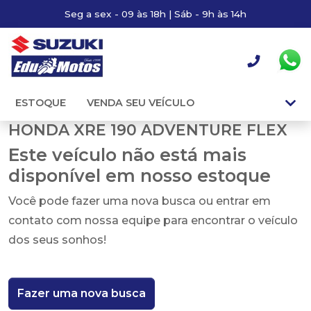
Seg a sex - 09 às 18h | Sáb - 9h às 14h
ESTOQUE
VENDA SEU VEÍCULO
HONDA XRE 190 ADVENTURE FLEX
Este veículo não está mais
disponível em nosso estoque
Você pode fazer uma nova busca ou entrar em
contato com nossa equipe para encontrar o veículo
dos seus sonhos!
Fazer uma nova busca