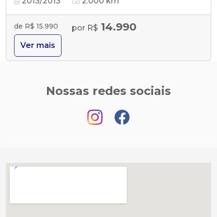
2013/2013
2.000 km
14.990
de R$ 15.990
por R$
Ver mais
Nossas redes sociais