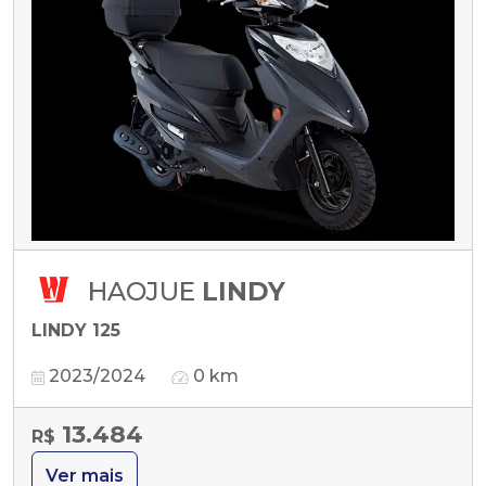
HAOJUE
LINDY
LINDY 125
2023/2024
0 km
13.484
R$
Ver mais