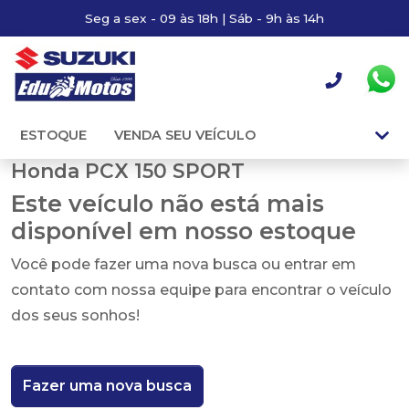
Seg a sex - 09 às 18h | Sáb - 9h às 14h
ESTOQUE
VENDA SEU VEÍCULO
Honda PCX 150 SPORT
Este veículo não está mais
disponível em nosso estoque
Você pode fazer uma nova busca ou entrar em
contato com nossa equipe para encontrar o veículo
dos seus sonhos!
Fazer uma nova busca