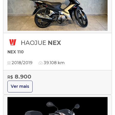
HAOJUE
NEX
NEX 110
2018/2019
39.108 km
8.900
R$
Ver mais