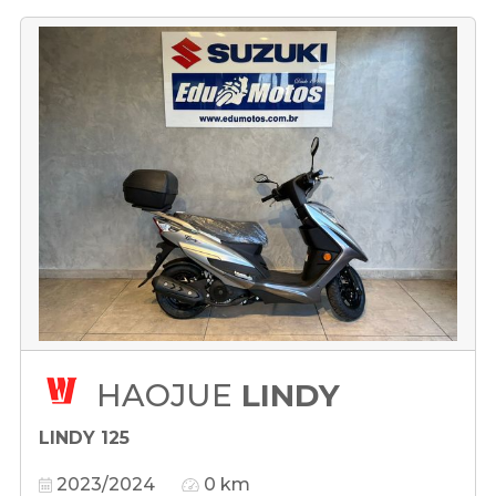
HAOJUE
LINDY
LINDY 125
2023/2024
0 km