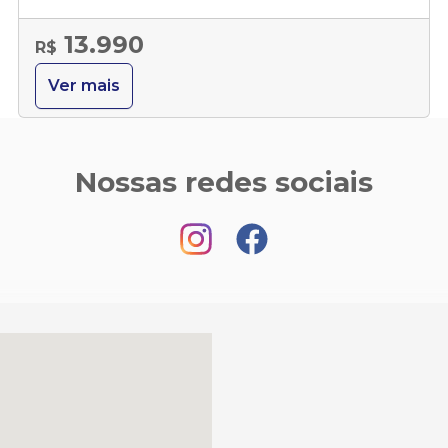
13.990
R$
Ver mais
Nossas redes sociais