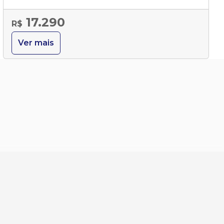
17.290
R$
Ver mais