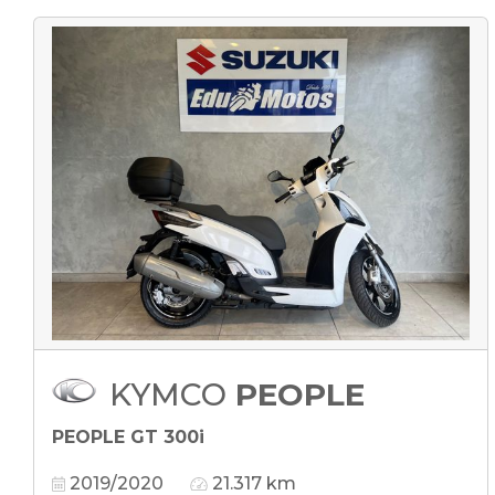
KYMCO
PEOPLE
PEOPLE GT 300i
2019/2020
21.317 km