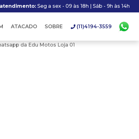
 atendimento:
Seg a sex - 09 às 18h | Sáb - 9h às 14h
M
ATACADO
SOBRE
(11)4194-3559
hatsapp da Edu Motos Loja 01