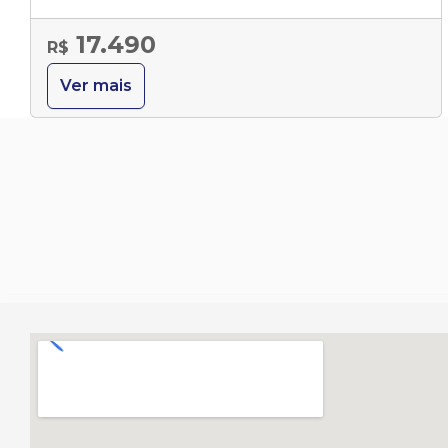
17.490
R$
Ver mais