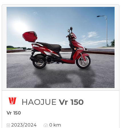
HAOJUE
Vr 150
Vr 150
2023/2024
0 km