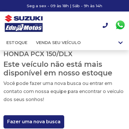
Seg a sex - 09 às 18h | Sáb - 9h às 14h
ESTOQUE
VENDA SEU VEÍCULO
HONDA PCX 150/DLX
Este veículo não está mais
disponível em nosso estoque
Você pode fazer uma nova busca ou entrar em
contato com nossa equipe para encontrar o veículo
dos seus sonhos!
Fazer uma nova busca