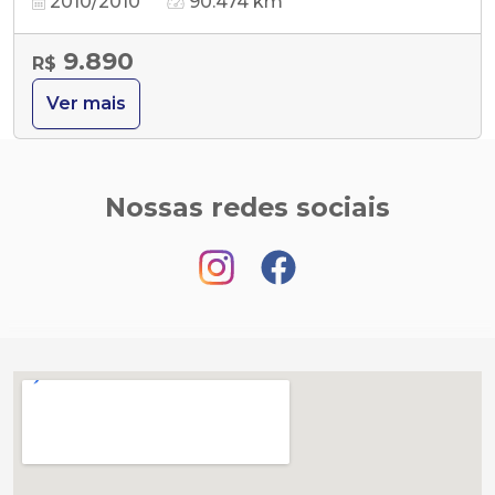
2010/2010
90.474 km
9.890
R$
Ver mais
Nossas redes sociais