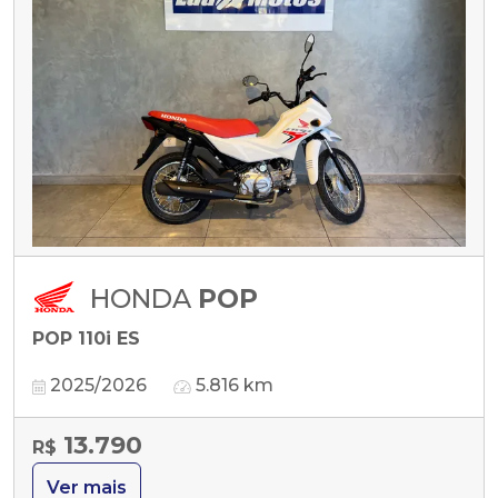
HONDA
POP
POP 110i ES
2025/2026
5.816 km
13.790
R$
Ver mais