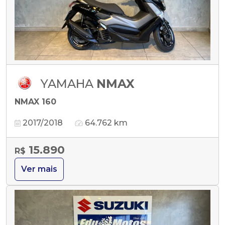
YAMAHA
NMAX
NMAX 160
2017/2018
64.762 km
15.890
R$
Ver mais