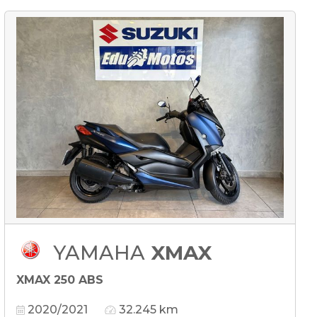
YAMAHA
XMAX
XMAX 250 ABS
2020/2021
32.245 km