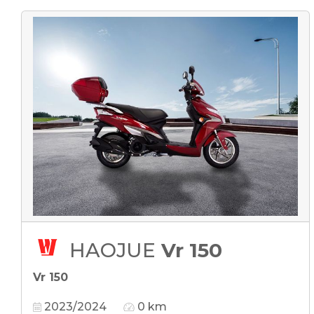
HAOJUE
Vr 150
Vr 150
2023/2024
0 km