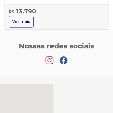
13.790
R$
Ver mais
Nossas redes sociais