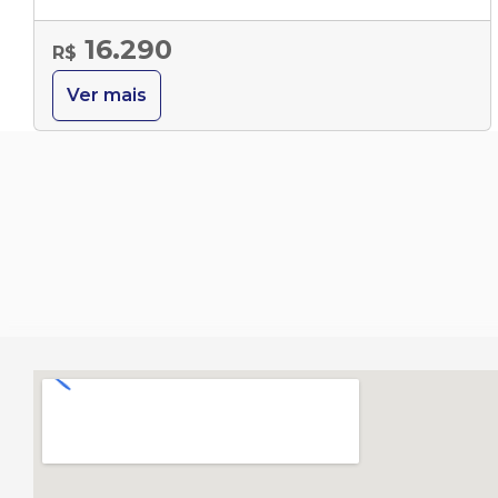
16.290
R$
Ver mais