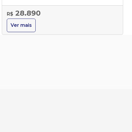
28.890
R$
Ver mais