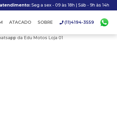
 atendimento:
Seg a sex - 09 às 18h | Sáb - 9h às 14h
M
ATACADO
SOBRE
(11)4194-3559
hatsapp da Edu Motos Loja 01