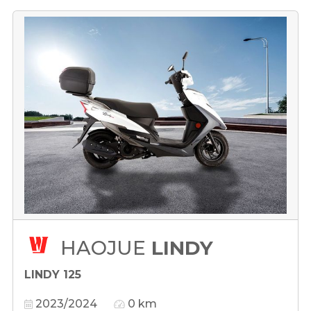
HAOJUE
LINDY
LINDY 125
2023/2024
0 km