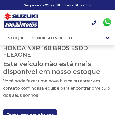
Seg a sex - 09 às 18h | Sáb - 9h às 14h
ESTOQUE
VENDA SEU VEÍCULO
HONDA NXR 160 BROS ESDD
FLEXONE
Este veículo não está mais
disponível em nosso estoque
Você pode fazer uma nova busca ou entrar em
contato com nossa equipe para encontrar o veículo
dos seus sonhos!