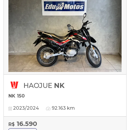
HAOJUE
NK
NK 150
2023/2024
92.163 km
16.590
R$