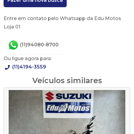
Fazer uma nova busca
Entre em contato pelo Whatsapp da Edu Motos
Loja 01
(11)94080-8700
Ou ligue agora para:
(11)4194-3559
Veículos similares