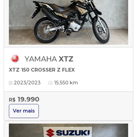
YAMAHA
XTZ
XTZ 150 CROSSER Z FLEX
2023/2023
15.550 km
19.990
R$
Ver mais