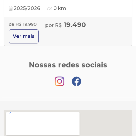
2025/2026
0 km
19.490
de R$ 19.990
por R$
Ver mais
Nossas redes sociais