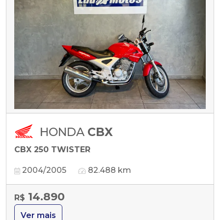
HONDA
CBX
CBX 250 TWISTER
2004/2005
82.488 km
14.890
R$
Ver mais