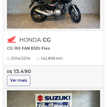
HONDA
CG
CG 150 FAN ESDi Flex
2014/2014
142.896 km
13.490
R$
Ver mais