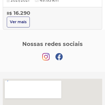
2021/2021
49.193 km
16.290
R$
Ver mais
Nossas redes sociais