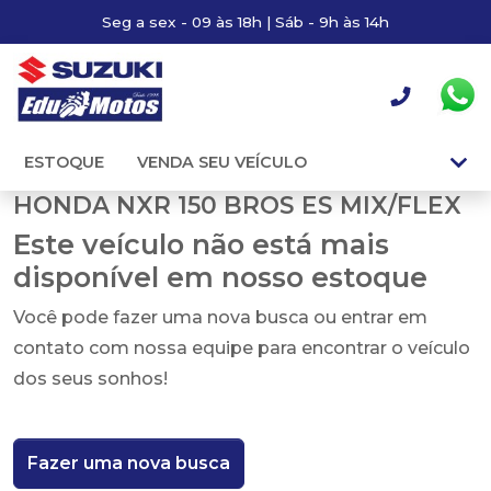
Seg a sex - 09 às 18h | Sáb - 9h às 14h
ESTOQUE
VENDA SEU VEÍCULO
HONDA NXR 150 BROS ES MIX/FLEX
Este veículo não está mais
disponível em nosso estoque
Você pode fazer uma nova busca ou entrar em
contato com nossa equipe para encontrar o veículo
dos seus sonhos!
Fazer uma nova busca