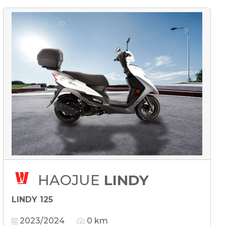
HAOJUE
LINDY
LINDY 125
2023/2024
0 km