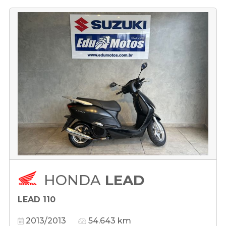
HONDA
LEAD
LEAD 110
2013/2013
54.643 km