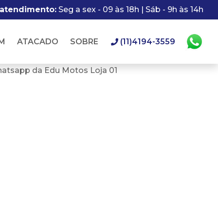
 atendimento:
Seg a sex - 09 às 18h | Sáb - 9h às 14h
M
ATACADO
SOBRE
(11)4194-3559
hatsapp da Edu Motos Loja 01