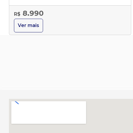
8.990
R$
Ver mais