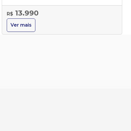
13.990
R$
Ver mais