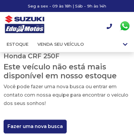
Seg a sex - 09 às 18h | Sáb - 9h às 14h
ESTOQUE
VENDA SEU VEÍCULO
Honda CRF 250F
Este veículo não está mais
disponível em nosso estoque
Você pode fazer uma nova busca ou entrar em
contato com nossa equipe para encontrar o veículo
dos seus sonhos!
Fazer uma nova busca