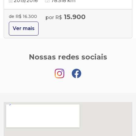
2015/2016
78.518 km
15.900
de R$ 16.300
por R$
Ver mais
Nossas redes sociais