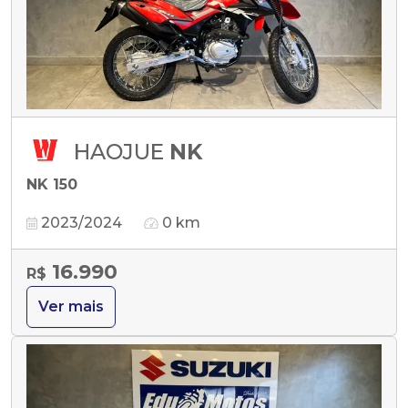
HAOJUE
NK
NK 150
2023/2024
0 km
16.990
R$
Ver mais