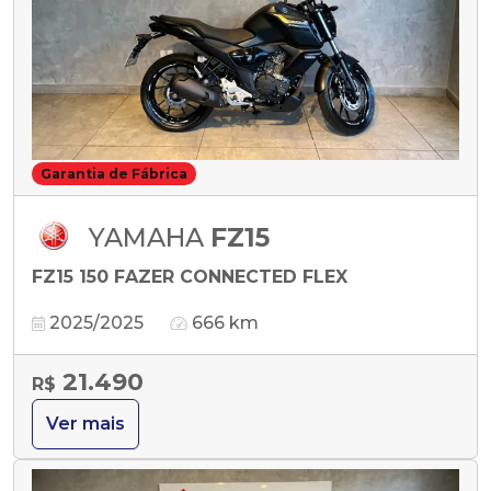
Garantia de Fábrica
YAMAHA
FZ15
FZ15 150 FAZER CONNECTED FLEX
2025/2025
666 km
21.490
R$
Ver mais