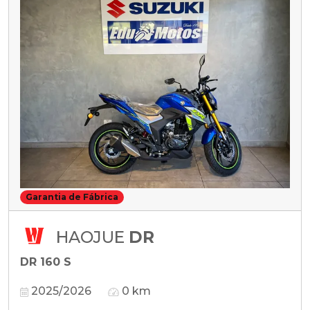
Garantia de Fábrica
HAOJUE
DR
DR 160 S
2025/2026
0 km