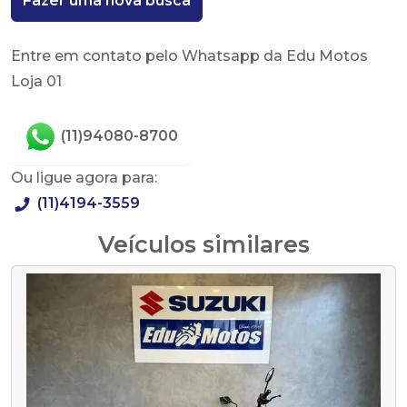
Fazer uma nova busca
Entre em contato pelo Whatsapp da Edu Motos
Loja 01
(11)94080-8700
Ou ligue agora para:
(11)4194-3559
Veículos similares