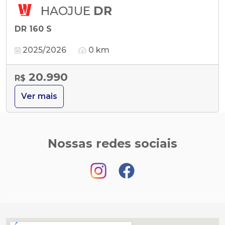
HAOJUE
DR
DR 160 S
2025/2026
0 km
20.990
R$
Ver mais
Nossas redes sociais