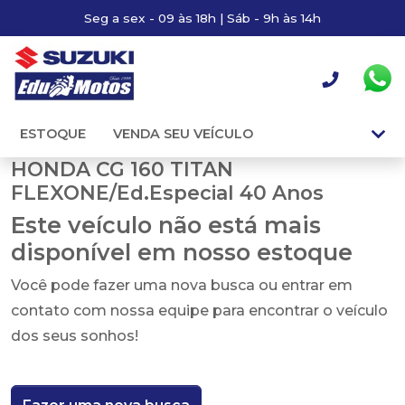
Seg a sex - 09 às 18h | Sáb - 9h às 14h
ESTOQUE
VENDA SEU VEÍCULO
HONDA CG 160 TITAN
FLEXONE/Ed.Especial 40 Anos
Este veículo não está mais
disponível em nosso estoque
Você pode fazer uma nova busca ou entrar em
contato com nossa equipe para encontrar o veículo
dos seus sonhos!