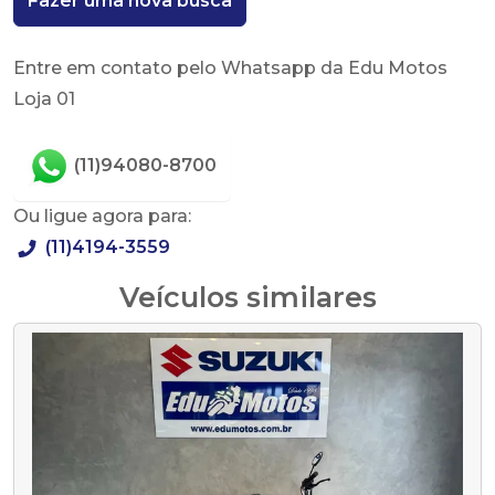
Fazer uma nova busca
Entre em contato pelo Whatsapp da Edu Motos
Loja 01
(11)94080-8700
Ou ligue agora para:
(11)4194-3559
Veículos similares