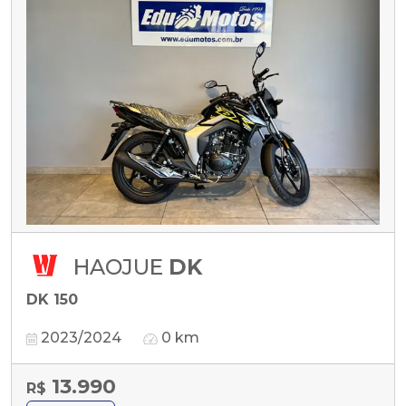
HAOJUE
DK
DK 150
2023/2024
0 km
13.990
R$