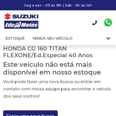
Seg a sex - 09 às 18h | Sáb - 9h às 14h
ESTOQUE
VENDA SEU VEÍCULO
HONDA CG 160 TITAN
FLEXONE/Ed.Especial 40 Anos
Este veículo não está mais
disponível em nosso estoque
Você pode fazer uma nova busca ou entrar em
contato com nossa equipe para encontrar o veículo
dos seus sonhos!