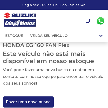
Seg a sex - 09 às 18h | Sáb - 9h às 14h
ESTOQUE
VENDA SEU VEÍCULO
HONDA CG 160 FAN Flex
Este veículo não está mais
disponível em nosso estoque
Você pode fazer uma nova busca ou entrar em
contato com nossa equipe para encontrar o veículo
dos seus sonhos!
Fazer uma nova busca