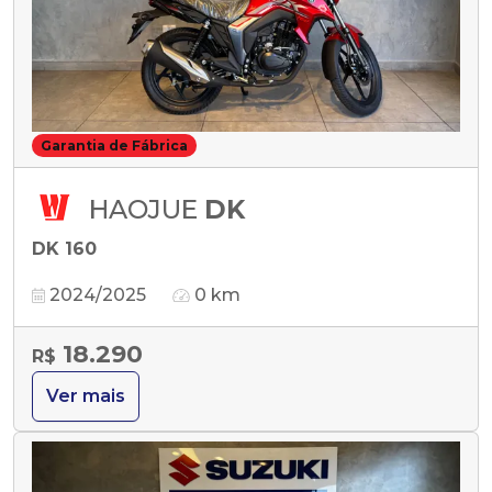
Garantia de Fábrica
HAOJUE
DK
DK 160
2024/2025
0 km
18.290
R$
Ver mais