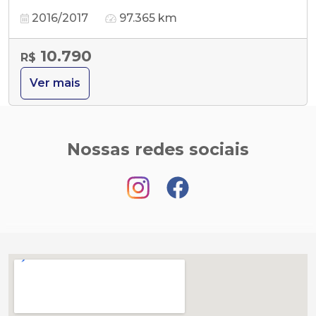
2016/2017
97.365 km
10.790
R$
Ver mais
Nossas redes sociais