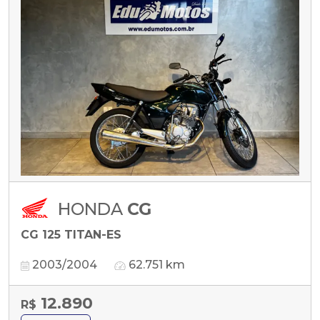
HONDA
CG
CG 125 TITAN-ES
2003/2004
62.751 km
12.890
R$