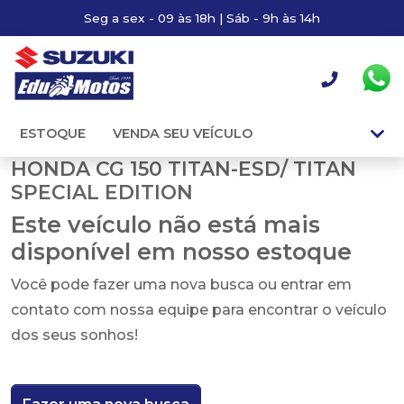
Seg a sex - 09 às 18h | Sáb - 9h às 14h
ESTOQUE
VENDA SEU VEÍCULO
HONDA CG 150 TITAN-ESD/ TITAN
SPECIAL EDITION
Este veículo não está mais
disponível em nosso estoque
Você pode fazer uma nova busca ou entrar em
contato com nossa equipe para encontrar o veículo
dos seus sonhos!