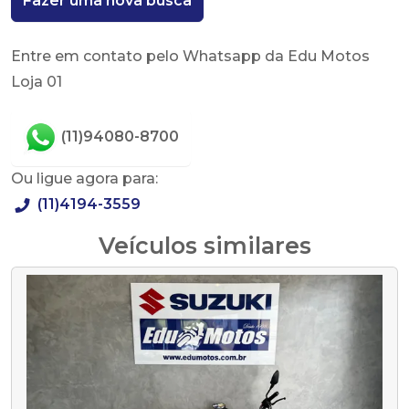
Fazer uma nova busca
Entre em contato pelo Whatsapp da Edu Motos
Loja 01
(11)94080-8700
Ou ligue agora para:
(11)4194-3559
Veículos similares