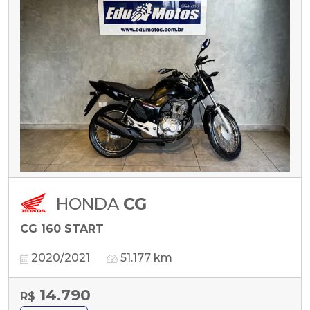
HONDA
CG
CG 160 START
2020/2021
51.177 km
14.790
R$