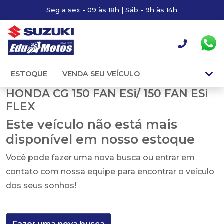
Seg a sex - 09 às 18h | Sáb - 9h às 14h
ESTOQUE
VENDA SEU VEÍCULO
HONDA CG 150 FAN ESi/ 150 FAN ESi
FLEX
Este veículo não está mais
disponível em nosso estoque
Você pode fazer uma nova busca ou entrar em
contato com nossa equipe para encontrar o veículo
dos seus sonhos!