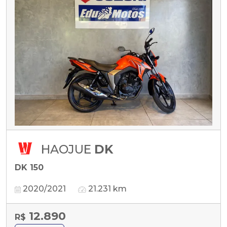
HAOJUE
DK
DK 150
2020/2021
21.231 km
12.890
R$