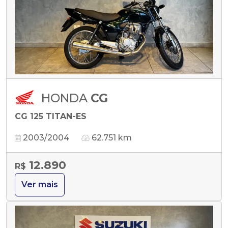
HONDA
CG
CG 125 TITAN-ES
2003/2004
62.751 km
12.890
R$
Ver mais