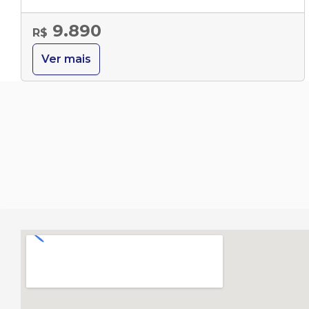
9.890
R$
Ver mais