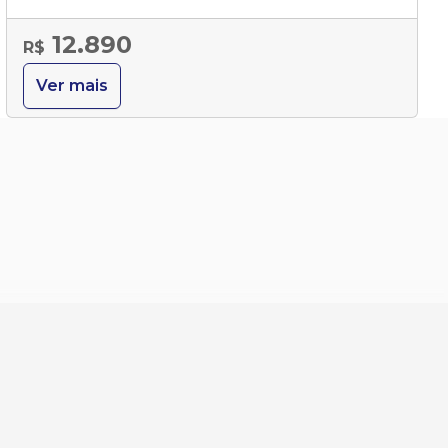
12.890
R$
Ver mais