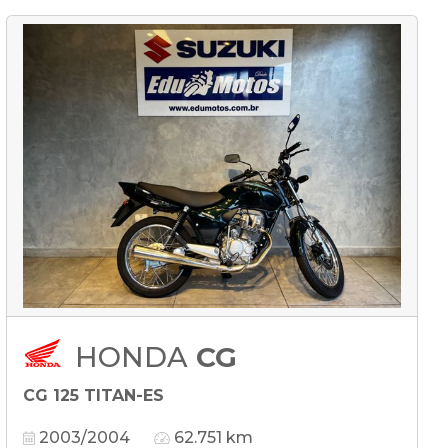
HONDA
CG
CG 125 TITAN-ES
2003/2004
62.751 km