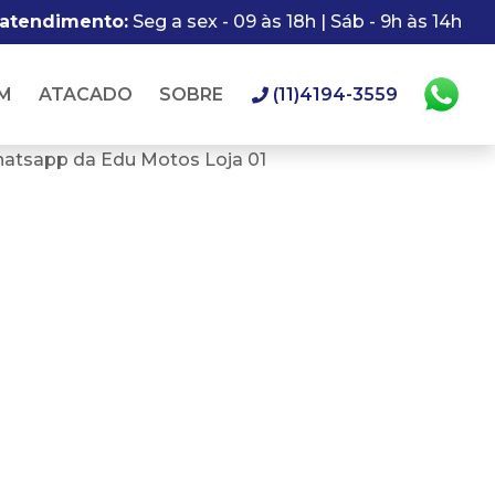
 atendimento:
Seg a sex - 09 às 18h | Sáb - 9h às 14h
M
ATACADO
SOBRE
(11)4194-3559
hatsapp da Edu Motos Loja 01