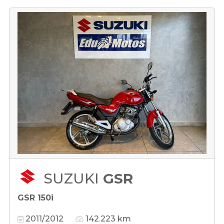
SUZUKI
GSR
GSR 150i
2011/2012
142.223 km