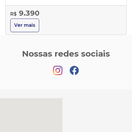
9.390
R$
Ver mais
Nossas redes sociais