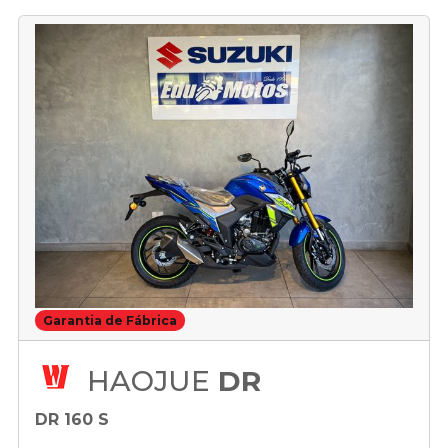
Garantia de Fábrica
HAOJUE
DR
DR 160 S