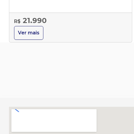
21.990
R$
Ver mais