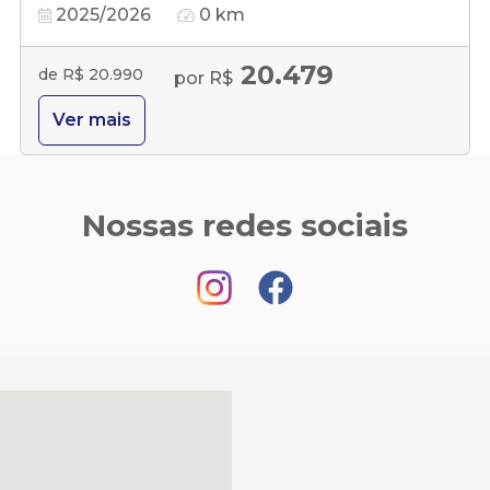
2025/2026
0 km
20.479
de R$ 20.990
por R$
Ver mais
Nossas redes sociais