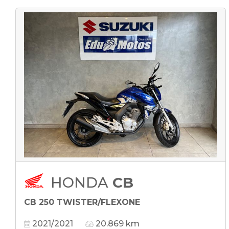
HONDA
CB
CB 250 TWISTER/FLEXONE
2021/2021
20.869 km