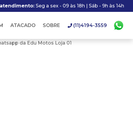
 atendimento:
Seg a sex - 09 às 18h | Sáb - 9h às 14h
M
ATACADO
SOBRE
(11)4194-3559
hatsapp da Edu Motos Loja 01