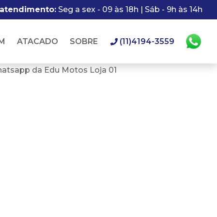
 atendimento:
Seg a sex - 09 às 18h | Sáb - 9h às 14h
M
ATACADO
SOBRE
(11)4194-3559
hatsapp da Edu Motos Loja 01