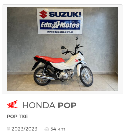
HONDA
POP
POP 110i
2023/2023
54 km