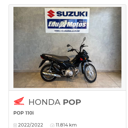
HONDA
POP
POP 110i
2022/2022
11.814 km