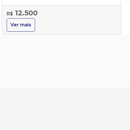
12.500
R$
Ver mais