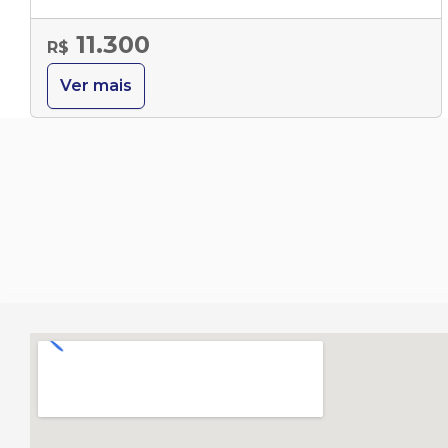
11.300
R$
Ver mais