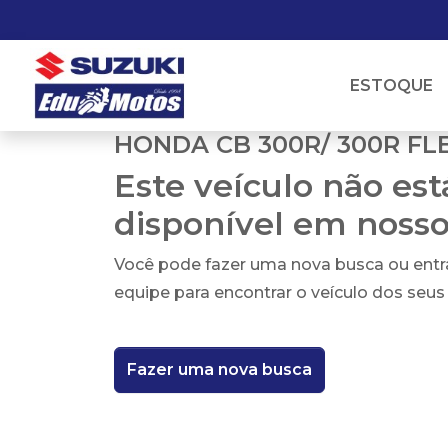
ESTOQUE
HONDA CB 300R/ 300R FL
Este veículo não es
disponível em noss
Você pode fazer uma nova busca ou ent
equipe para encontrar o veículo dos seus
Fazer uma nova busca