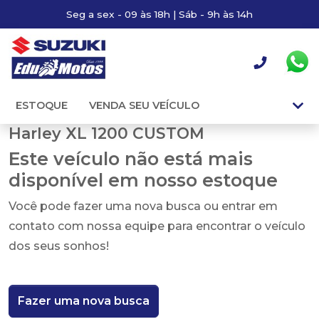
Seg a sex - 09 às 18h | Sáb - 9h às 14h
ESTOQUE
VENDA SEU VEÍCULO
Harley XL 1200 CUSTOM
Este veículo não está mais
disponível em nosso estoque
Você pode fazer uma nova busca ou entrar em
contato com nossa equipe para encontrar o veículo
dos seus sonhos!
Fazer uma nova busca