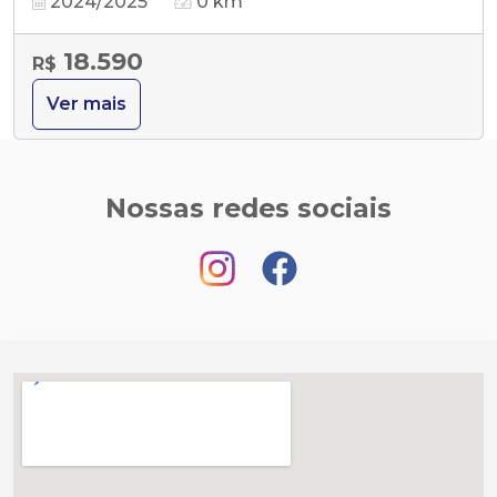
2024/2025
0 km
18.590
R$
Ver mais
Nossas redes sociais