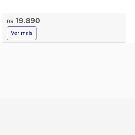
19.890
R$
Ver mais