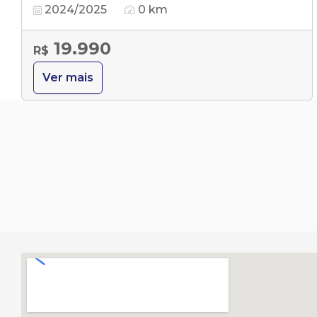
2024/2025
0 km
19.990
R$
Ver mais