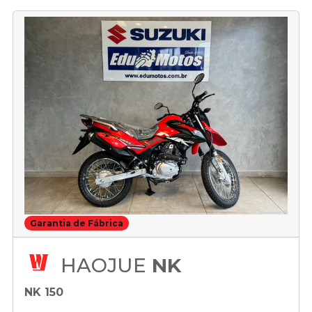
Garantia de Fábrica
HAOJUE
NK
NK 150