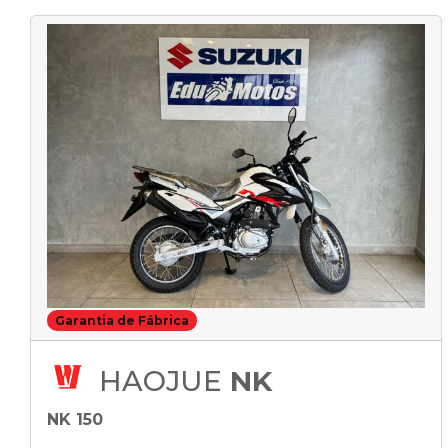
Garantia de Fábrica
HAOJUE
NK
NK 150