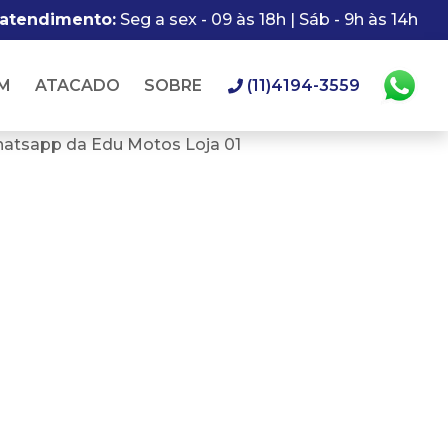
 atendimento:
Seg a sex - 09 às 18h | Sáb - 9h às 14h
M
ATACADO
SOBRE
(11)4194-3559
hatsapp da Edu Motos Loja 01