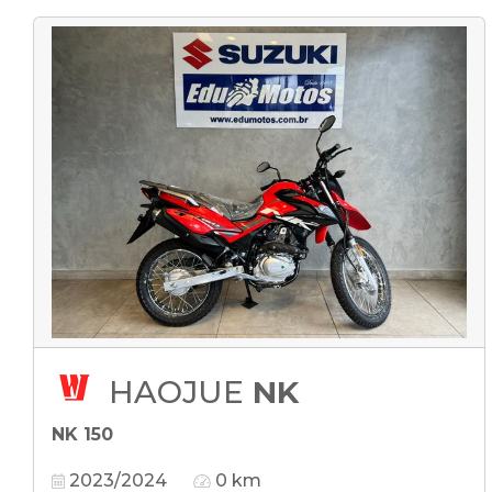
HAOJUE
NK
NK 150
2023/2024
0 km