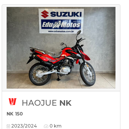
HAOJUE
NK
NK 150
2023/2024
0 km