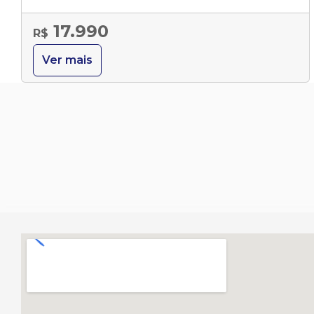
17.990
R$
Ver mais