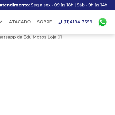
 atendimento:
Seg a sex - 09 às 18h | Sáb - 9h às 14h
M
ATACADO
SOBRE
(11)4194-3559
hatsapp da Edu Motos Loja 01