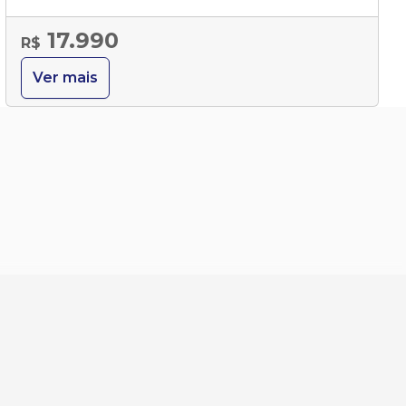
17.990
R$
Ver mais