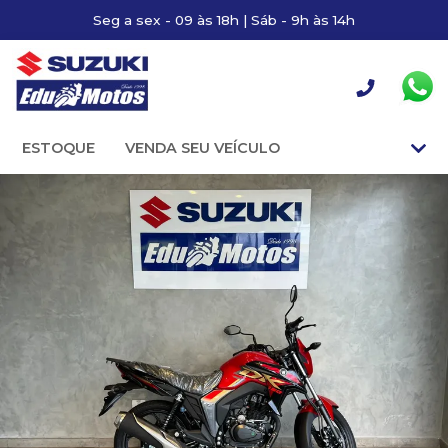
Seg a sex - 09 às 18h | Sáb - 9h às 14h
ESTOQUE
VENDA SEU VEÍCULO