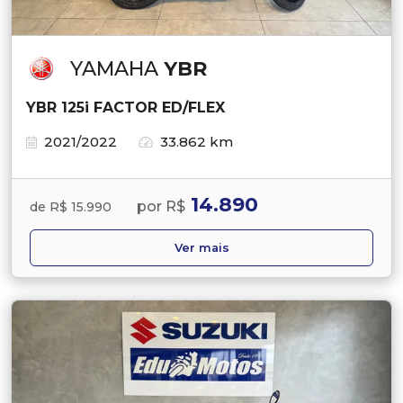
YAMAHA
YBR
YBR 125i FACTOR ED/FLEX
2021/2022
33.862 km
14.890
por R$
de R$ 15.990
Ver mais