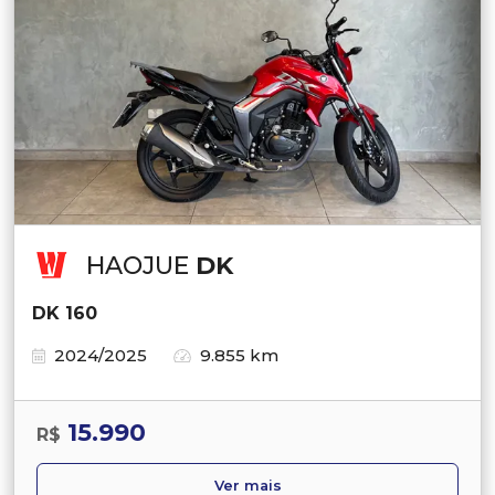
HAOJUE
DK
DK 160
2024/2025
9.855 km
15.990
R$
Ver mais