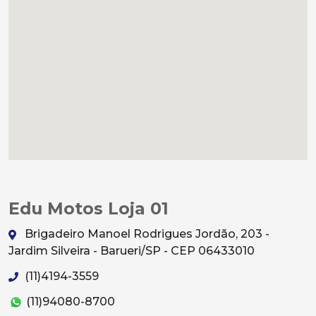
Edu Motos Loja 01
Brigadeiro Manoel Rodrigues Jordão, 203 -
Jardim Silveira - Barueri/SP - CEP 06433010
(11)4194-3559
(11)94080-8700