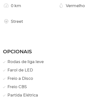
0 km
Vermelho
Street
OPCIONAIS
Rodas de liga leve
Farol de LED
Freio a Disco
Freio CBS
Partida Elétrica