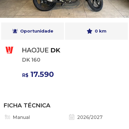
Oportunidade
0 km
HAOJUE
DK
DK 160
17.590
R$
FICHA TÉCNICA
Manual
2026/2027