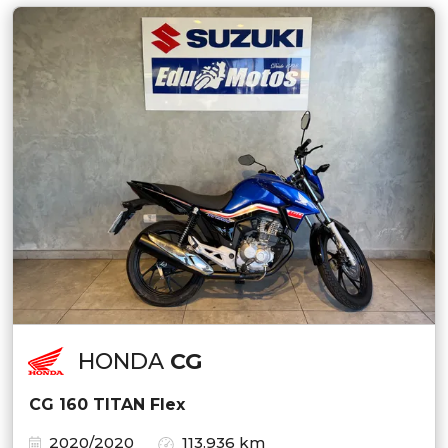
HONDA
CG
CG 160 TITAN Flex
2020/2020
113.936 km