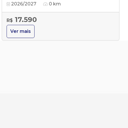
2026/2027
0 km
17.590
R$
Ver mais