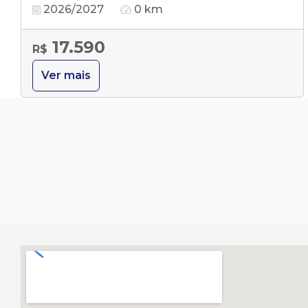
2026/2027
0 km
17.590
R$
Ver mais