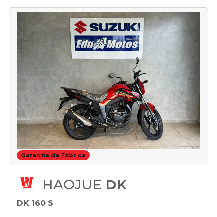
Garantia de Fábrica
HAOJUE
DK
DK 160 S