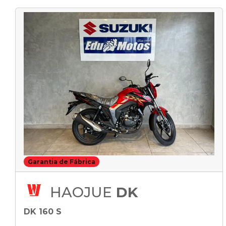
Garantia de Fábrica
HAOJUE
DK
DK 160 S