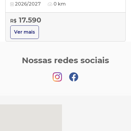
2026/2027
0 km
17.590
R$
Ver mais
Nossas redes sociais