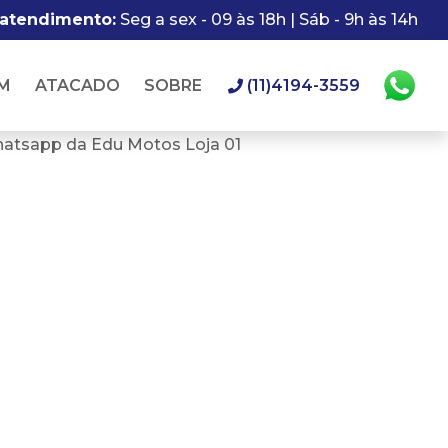
 atendimento:
Seg a sex - 09 às 18h | Sáb - 9h às 14h
M
ATACADO
SOBRE
(11)4194-3559
hatsapp da Edu Motos Loja 01