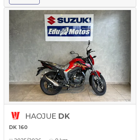
HAOJUE
DK
DK 160