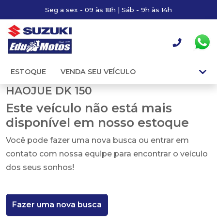
Seg a sex - 09 às 18h | Sáb - 9h às 14h
ESTOQUE
VENDA SEU VEÍCULO
HAOJUE DK 150
Este veículo não está mais
disponível em nosso estoque
Você pode fazer uma nova busca ou entrar em
contato com nossa equipe para encontrar o veículo
dos seus sonhos!
Fazer uma nova busca