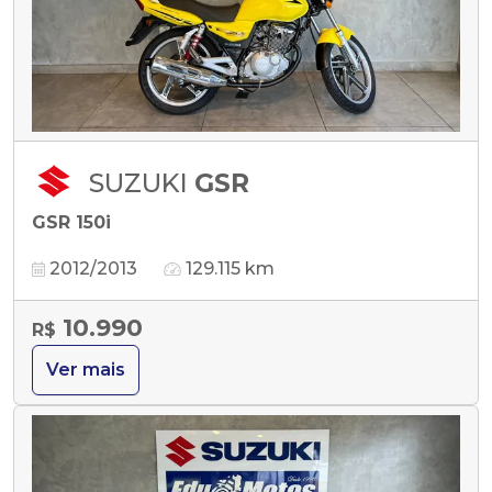
SUZUKI
GSR
GSR 150i
2012/2013
129.115 km
10.990
R$
Ver mais