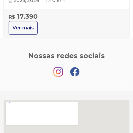
2025/2026
0 km
17.390
R$
Ver mais
Nossas redes sociais