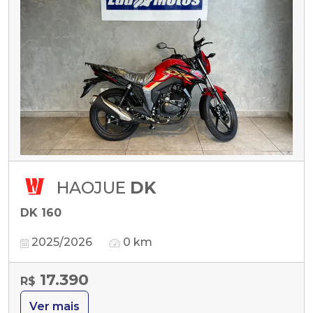
HAOJUE
DK
DK 160
2025/2026
0 km
17.390
R$
Ver mais