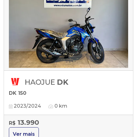
HAOJUE
DK
DK 150
2023/2024
0 km
13.990
R$
Ver mais