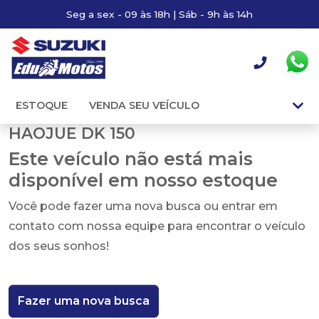
Seg a sex - 09 às 18h | Sáb - 9h às 14h
ESTOQUE
VENDA SEU VEÍCULO
HAOJUE DK 150
Este veículo não está mais
disponível em nosso estoque
Você pode fazer uma nova busca ou entrar em
contato com nossa equipe para encontrar o veículo
dos seus sonhos!
Fazer uma nova busca