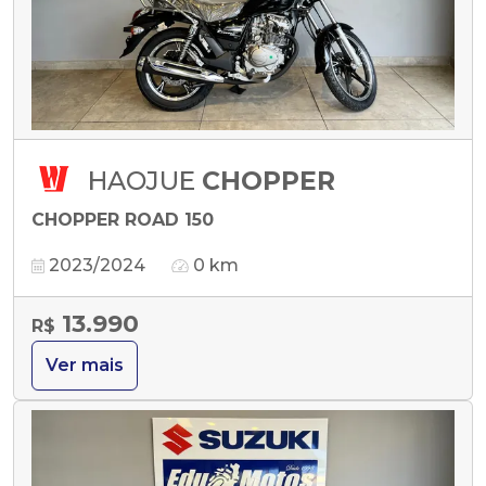
HAOJUE
CHOPPER
CHOPPER ROAD 150
2023/2024
0 km
13.990
R$
Ver mais