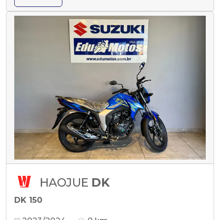
HAOJUE
DK
DK 150