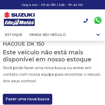
Seg a sex - 09 às 18h | Sáb - 9h às 14h
ESTOQUE
VENDA SEU VEÍCULO
HAOJUE DK 150
Este veículo não está mais
disponível em nosso estoque
Você pode fazer uma nova busca ou entrar em
contato com nossa equipe para encontrar o veículo
dos seus sonhos!
Fazer uma nova busca