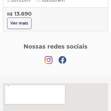
2017/2017
105.000 km
13.690
R$
Ver mais
Nossas redes sociais