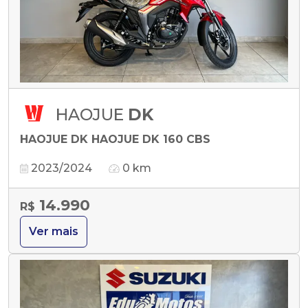
HAOJUE
DK
HAOJUE DK HAOJUE DK 160 CBS
2023/2024
0 km
14.990
R$
Ver mais