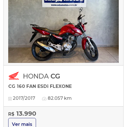
HONDA
CG
CG 160 FAN ESDi FLEXONE
2017/2017
82.057 km
13.990
R$
Ver mais