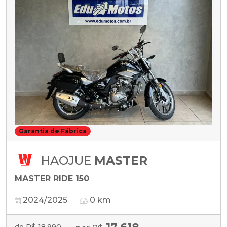
Garantia de Fábrica
HAOJUE
MASTER
MASTER RIDE 150
2024/2025
0 km
de R$ 18.990