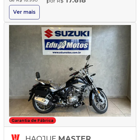
17.618
por R$
Ver mais
Garantia de Fábrica
HAOJUE
MASTER