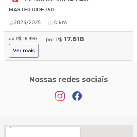
MASTER RIDE 150
2024/2025
0 km
17.618
de R$ 18.990
por R$
Ver mais
Nossas redes sociais