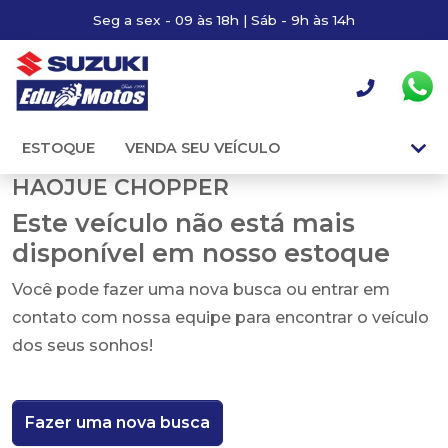
Seg a sex - 09 às 18h | Sáb - 9h às 14h
ESTOQUE
VENDA SEU VEÍCULO
HAOJUE CHOPPER
Este veículo não está mais
disponível em nosso estoque
Você pode fazer uma nova busca ou entrar em
contato com nossa equipe para encontrar o veículo
dos seus sonhos!
Fazer uma nova busca