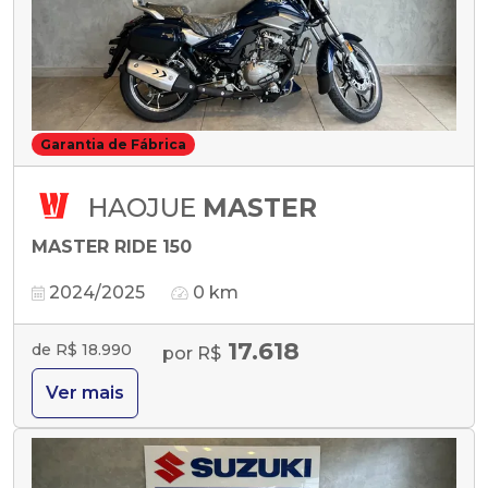
Garantia de Fábrica
HAOJUE
MASTER
MASTER RIDE 150
2024/2025
0 km
17.618
de R$ 18.990
por R$
Ver mais